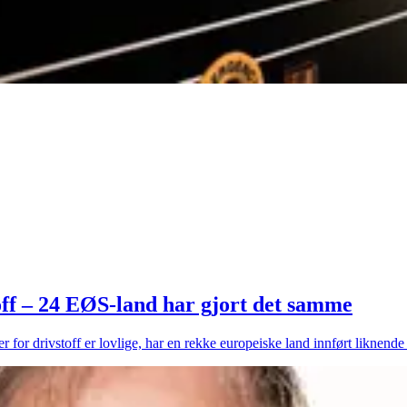
toff – 24 EØS-land har gjort det samme
for drivstoff er lovlige, har en rekke europeiske land innført liknende t