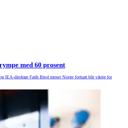
 krympe med 60 prosent
g IEA-direktør Fatih Birol mener Norge fortsatt blir viktig for