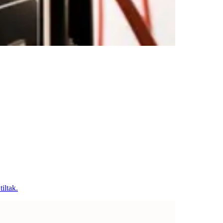
iltak.