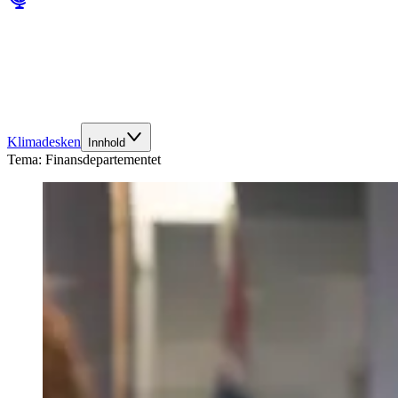
Klimadesken
Innhold
Tema:
Finansdepartementet