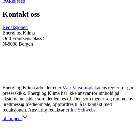
Rss feed
Kontakt oss
Redaksjonen
Energi og Klima
Odd Frantzens plass 5
N-5008 Bergen
Energi og Klima arbeider etter
Vær Varsom-plakatens
regler for god
presseskikk. Energi og Klima har ikke ansvar for innhold på
eksterne nettsider som det lenkes til. Den som mener seg rammet av
urettmessig medieomtale, oppfordres til å ta kontakt med
redaksjonen. Ansvarlig redaktør er
Ine Schwebs
.
til toppen