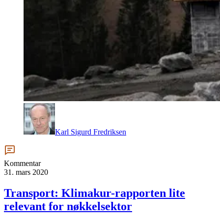
Karl Sigurd Fredriksen
Kommentar
31. mars 2020
Transport: Klimakur-rapporten lite
relevant for nøkkelsektor