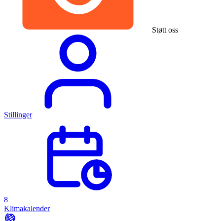
Støtt oss
Stillinger
8
Klimakalender