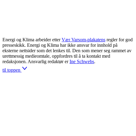
Energi og Klima arbeider etter
Vær Varsom-plakatens
regler for god
presseskikk. Energi og Klima har ikke ansvar for innhold på
eksterne nettsider som det lenkes til. Den som mener seg rammet av
urettmessig medieomtale, oppfordres til å ta kontakt med
redaksjonen. Ansvarlig redaktør er
Ine Schwebs
.
til toppen