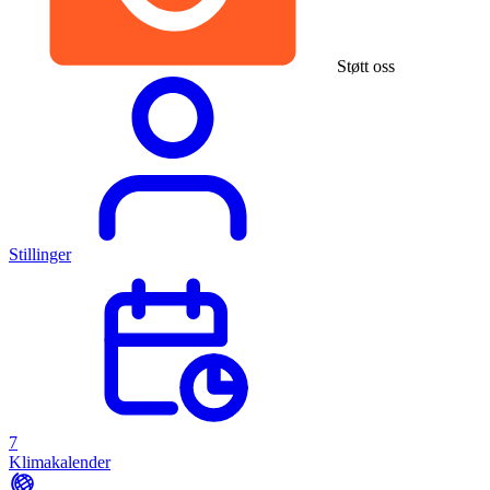
Støtt oss
Stillinger
7
Klimakalender