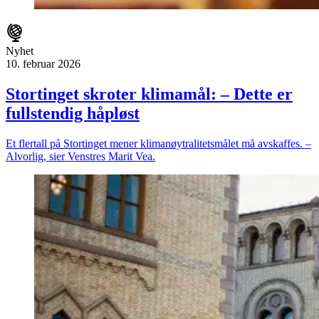
Nyhet
10. februar 2026
Stortinget skroter klimamål: – Dette er
fullstendig håpløst
Et flertall på Stortinget mener klimanøytralitetsmålet må avskaffes. –
Alvorlig, sier Venstres Marit Vea.