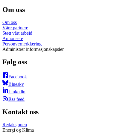
Om oss
Om oss
Våre partnere
Støtt vårt arbeid
Annonsere
Personvernerklæring
Administrer informasjonskapsler
Følg oss
Facebook
Bluesky
Linkedin
Rss feed
Kontakt oss
Redaksjonen
Energi og Klima