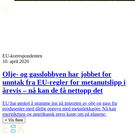
EU-korrespondenten
10. april 2026
Olje- og gasslobbyen har jobbet for
unntak fra EU-regler for metanutslipp i
årevis – nå kan de få nettopp det
EU har ønsket å stramme inn på importen av olje og gass fra
produsenter med dårlig oppsyn med metanlekkasjer. Nå kan
energikrisen og amerikansk press kaste om på planene.
+ Vis flere