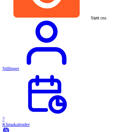
Støtt oss
Stillinger
7
Klimakalender