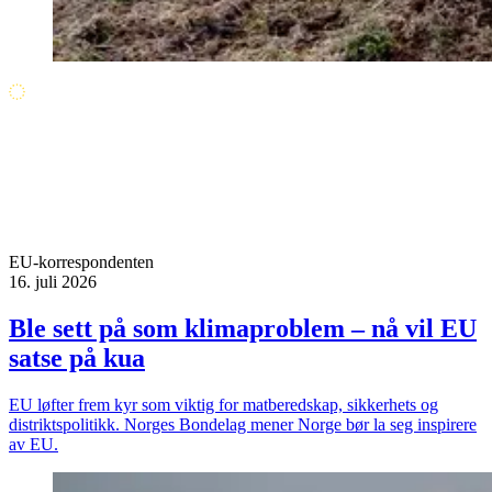
EU-korrespondenten
16. juli 2026
Ble sett på som klimaproblem – nå vil EU
satse på kua
EU løfter frem kyr som viktig for matberedskap, sikkerhets og
distriktspolitikk. Norges Bondelag mener Norge bør la seg inspirere
av EU.