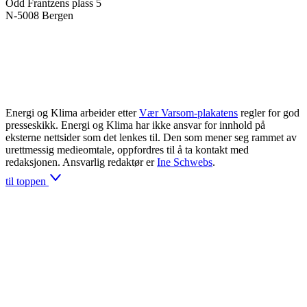
Odd Frantzens plass 5
N-5008 Bergen
Energi og Klima arbeider etter
Vær Varsom-plakatens
regler for god
presseskikk. Energi og Klima har ikke ansvar for innhold på
eksterne nettsider som det lenkes til. Den som mener seg rammet av
urettmessig medieomtale, oppfordres til å ta kontakt med
redaksjonen. Ansvarlig redaktør er
Ine Schwebs
.
til toppen