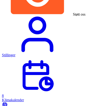
Støtt oss
Stillinger
8
Klimakalender