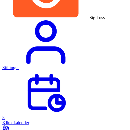
Støtt oss
Stillinger
8
Klimakalender