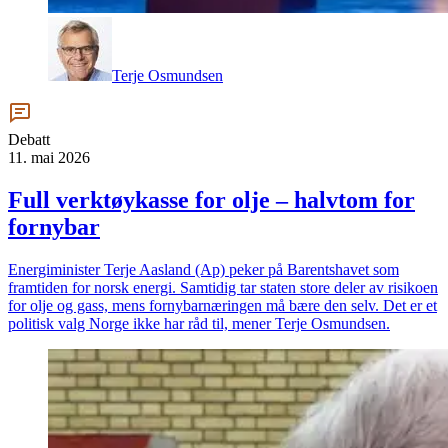
Terje Osmundsen
Debatt
11. mai 2026
Full verktøykasse for olje – halvtom for
fornybar
Energiminister Terje Aasland (Ap) peker på Barentshavet som
framtiden for norsk energi. Samtidig tar staten store deler av risikoen
for olje og gass, mens fornybarnæringen må bære den selv. Det er et
politisk valg Norge ikke har råd til, mener Terje Osmundsen.