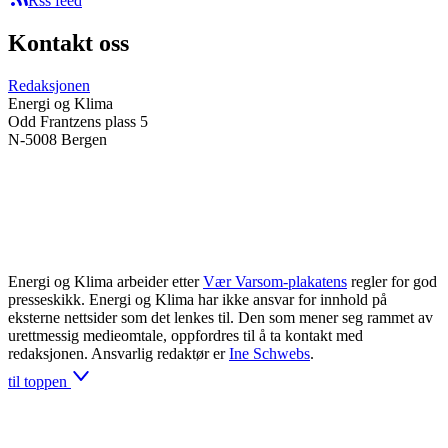
Rss feed
Kontakt oss
Redaksjonen
Energi og Klima
Odd Frantzens plass 5
N-5008 Bergen
Energi og Klima arbeider etter
Vær Varsom-plakatens
regler for god
presseskikk. Energi og Klima har ikke ansvar for innhold på
eksterne nettsider som det lenkes til. Den som mener seg rammet av
urettmessig medieomtale, oppfordres til å ta kontakt med
redaksjonen. Ansvarlig redaktør er
Ine Schwebs
.
til toppen