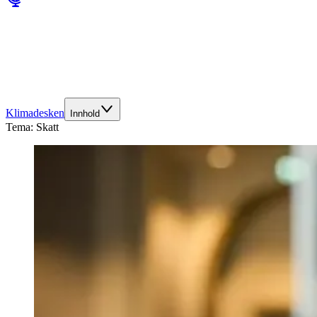
Klimadesken
Innhold
Tema:
Skatt