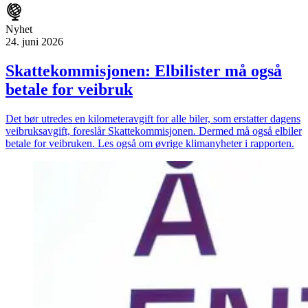
Nyhet
24. juni 2026
Skatte­kommisjonen: Elbilister må også
betale for veibruk
Det bør utredes en kilometeravgift for alle biler, som erstatter dagens
veibruksavgift, foreslår Skattekommisjonen. Dermed må også elbiler
betale for veibruken. Les også om øvrige klimanyheter i rapporten.