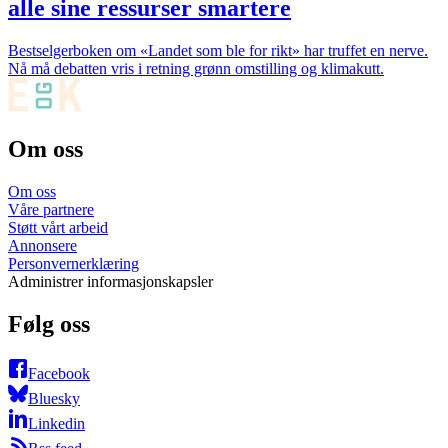
alle sine ressurser smartere
Bestselgerboken om «Landet som ble for rikt» har truffet en nerve.
Nå må debatten vris i retning grønn omstilling og klimakutt.
Om oss
Om oss
Våre partnere
Støtt vårt arbeid
Annonsere
Personvernerklæring
Administrer informasjonskapsler
Følg oss
Facebook
Bluesky
Linkedin