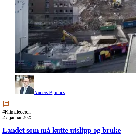
Anders Bjartnes
#Klimalederen
25. januar 2025
Landet som må kutte utslipp og bruke