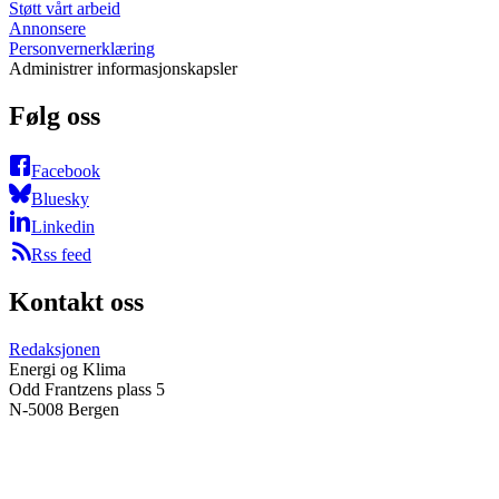
Støtt vårt arbeid
Annonsere
Personvernerklæring
Administrer informasjonskapsler
Følg oss
Facebook
Bluesky
Linkedin
Rss feed
Kontakt oss
Redaksjonen
Energi og Klima
Odd Frantzens plass 5
N-5008 Bergen