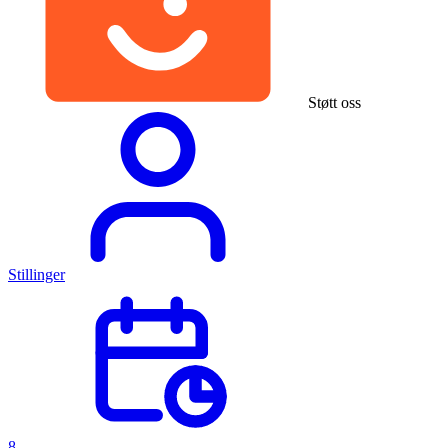
Støtt oss
Stillinger
8