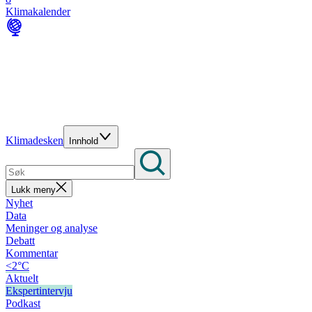
Klimakalender
Klimadesken
Innhold
Lukk meny
Nyhet
Data
Meninger og analyse
Debatt
Kommentar
<2°C
Aktuelt
Ekspertintervju
Podkast