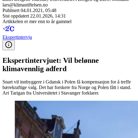
lars@klimastiftelsen.no
Publisert
04.01.2021, 05:48
Sist oppdatert
22.01.2026, 14:31
Artikkelen er mer enn to år gammel
Ekspert­intervju
Ekspertintervjuet: Vil belønne
klimavennlig adferd
Snart vil innbyggere i Gdansk i Polen få kompensasjon for å treffe
bærekraftige valg. Det har forskere fra Norge og Polen fått i stand.
Ari Tarigan fra Universitetet i Stavanger forklarer.