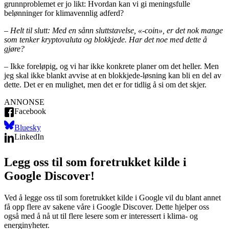
grunnproblemet er jo likt: Hvordan kan vi gi meningsfulle
belønninger for klimavennlig adferd?
– Helt til slutt: Med en sånn sluttstavelse, «-coin», er det nok mange
som tenker kryptovaluta og blokkjede. Har det noe med dette å
gjøre?
– Ikke foreløpig, og vi har ikke konkrete planer om det heller. Men
jeg skal ikke blankt avvise at en blokkjede-løsning kan bli en del av
dette. Det er en mulighet, men det er for tidlig å si om det skjer.
ANNONSE
Facebook
Bluesky
LinkedIn
Legg oss til som foretrukket kilde i
Google Discover!
Ved å legge oss til som foretrukket kilde i Google vil du blant annet
få opp flere av sakene våre i Google Discover. Dette hjelper oss
også med å nå ut til flere lesere som er interessert i klima- og
energinyheter.