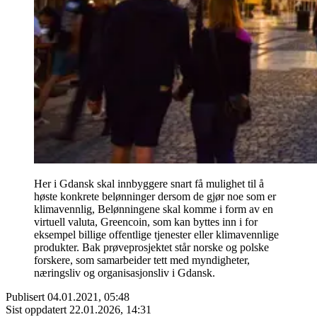
Her i Gdansk skal innbyggere snart få mulighet til å
høste konkrete belønninger dersom de gjør noe som er
klimavennlig, Belønningene skal komme i form av en
virtuell valuta, Greencoin, som kan byttes inn i for
eksempel billige offentlige tjenester eller klimavennlige
produkter. Bak prøveprosjektet står norske og polske
forskere, som samarbeider tett med myndigheter,
næringsliv og organisasjonsliv i Gdansk.
Publisert
04.01.2021, 05:48
Sist oppdatert
22.01.2026, 14:31