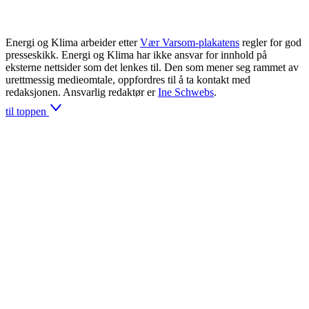
Energi og Klima arbeider etter
Vær Varsom-plakatens
regler for god
presseskikk. Energi og Klima har ikke ansvar for innhold på
eksterne nettsider som det lenkes til. Den som mener seg rammet av
urettmessig medieomtale, oppfordres til å ta kontakt med
redaksjonen. Ansvarlig redaktør er
Ine Schwebs
.
til toppen