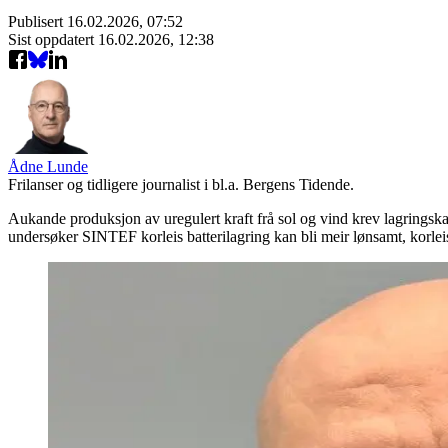
Publisert
16.02.2026, 07:52
Sist oppdatert
16.02.2026, 12:38
Ådne Lunde
Frilanser og tidligere journalist i bl.a. Bergens Tidende.
Aukande produksjon av uregulert kraft frå sol og vind krev lagringskapas
undersøker SINTEF korleis batterilagring kan bli meir lønsamt, korleis