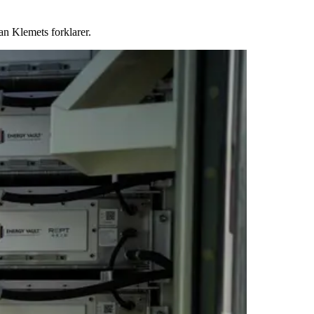
an Klemets forklarer.