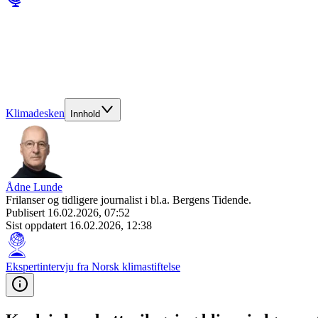
Klimadesken
Innhold
Ådne Lunde
Frilanser og tidligere journalist i bl.a. Bergens Tidende.
Publisert
16.02.2026, 07:52
Sist oppdatert
16.02.2026, 12:38
Ekspert­intervju fra Norsk klimastiftelse