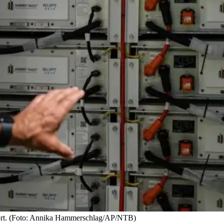
ast fort. (Foto: Annika Hammerschlag/AP/NTB)