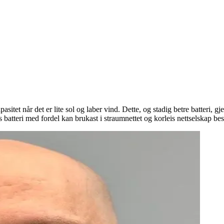
itet når det er lite sol og laber vind. Dette, og stadig betre batteri, gj
 batteri med fordel kan brukast i straumnettet og korleis nettselskap be