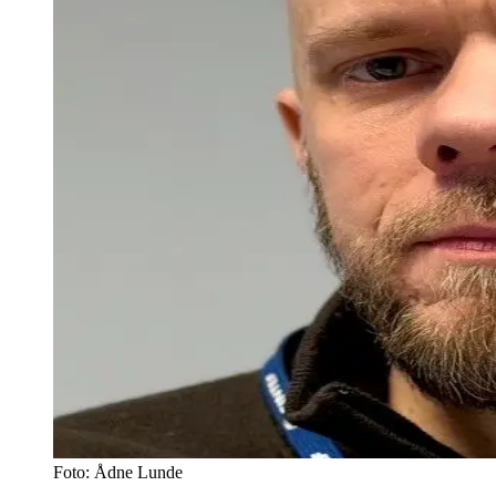
Foto: Ådne Lunde