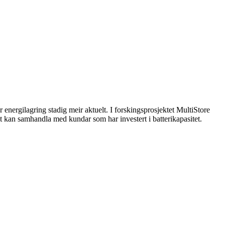
er energilagring stadig meir aktuelt. I forskingsprosjektet MultiStore
st kan samhandla med kundar som har investert i batterikapasitet.