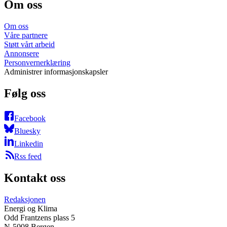
Om oss
Om oss
Våre partnere
Støtt vårt arbeid
Annonsere
Personvernerklæring
Administrer informasjonskapsler
Følg oss
Facebook
Bluesky
Linkedin
Rss feed
Kontakt oss
Redaksjonen
Energi og Klima
Odd Frantzens plass 5
N-5008 Bergen