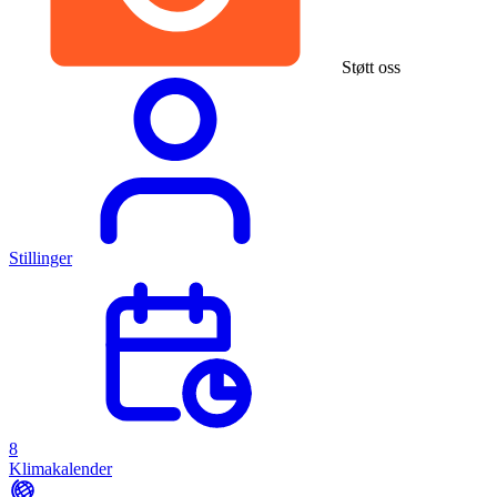
Støtt oss
Stillinger
8
Klimakalender