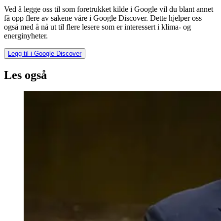
Ved å legge oss til som foretrukket kilde i Google vil du blant annet
få opp flere av sakene våre i Google Discover. Dette hjelper oss
også med å nå ut til flere lesere som er interessert i klima- og
energinyheter.
Legg til i Google Discover
Les også