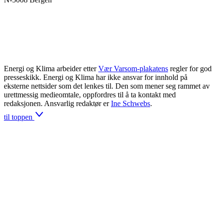
Energi og Klima arbeider etter
Vær Varsom-plakatens
regler for god
presseskikk. Energi og Klima har ikke ansvar for innhold på
eksterne nettsider som det lenkes til. Den som mener seg rammet av
urettmessig medieomtale, oppfordres til å ta kontakt med
redaksjonen. Ansvarlig redaktør er
Ine Schwebs
.
til toppen