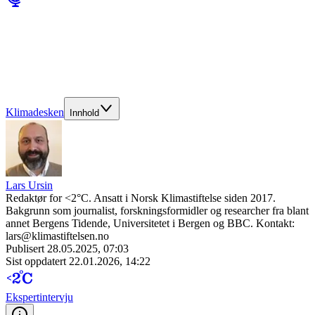
Klimadesken
Innhold
Lars Ursin
Redaktør for <2°C. Ansatt i Norsk Klimastiftelse siden 2017.
Bakgrunn som journalist, forskningsformidler og researcher fra blant
annet Bergens Tidende, Universitetet i Bergen og BBC. Kontakt:
lars@klimastiftelsen.no
Publisert
28.05.2025, 07:03
Sist oppdatert
22.01.2026, 14:22
Ekspert­intervju