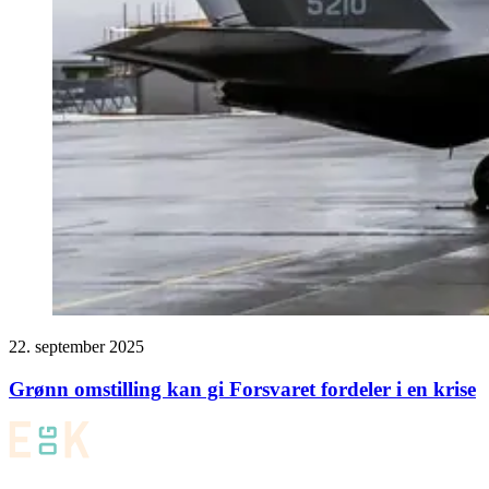
22. september 2025
Grønn omstilling kan gi Forsvaret fordeler i en krise