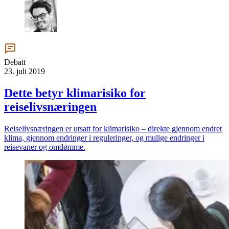
Debatt
23. juli 2019
Dette betyr klimarisiko for
reiselivsnæringen
Reiselivsnæringen er utsatt for klimarisiko – direkte gjennom endret
klima, gjennom endringer i reguleringer, og mulige endringer i
reisevaner og omdømme.