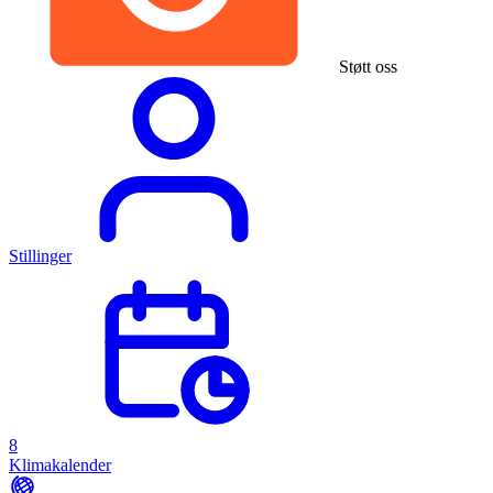
Støtt oss
Stillinger
8
Klimakalender