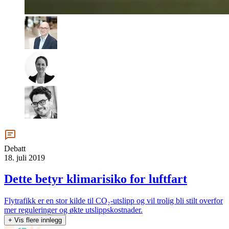
Debatt
18. juli 2019
Dette betyr klimarisiko for luftfart
Flytrafikk er en stor kilde til CO₂-utslipp og vil trolig bli stilt overfor
mer reguleringer og økte utslippskostnader.
+ Vis flere innlegg