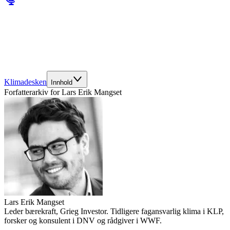
Klimadesken
Innhold
Forfatterarkiv for
Lars Erik Mangset
Lars Erik Mangset
Leder bærekraft, Grieg Investor. Tidligere fagansvarlig klima i KLP,
forsker og konsulent i DNV og rådgiver i WWF.