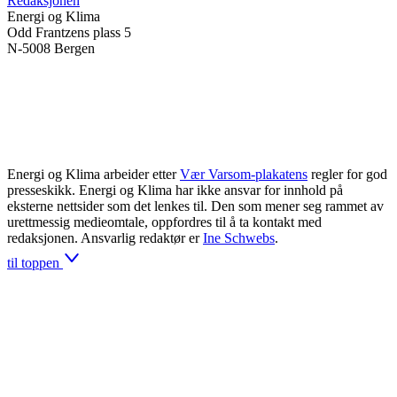
Redaksjonen
Energi og Klima
Odd Frantzens plass 5
N-5008 Bergen
Energi og Klima arbeider etter
Vær Varsom-plakatens
regler for god
presseskikk. Energi og Klima har ikke ansvar for innhold på
eksterne nettsider som det lenkes til. Den som mener seg rammet av
urettmessig medieomtale, oppfordres til å ta kontakt med
redaksjonen. Ansvarlig redaktør er
Ine Schwebs
.
til toppen