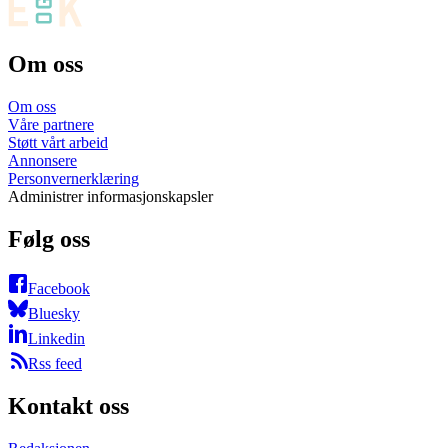
Om oss
Om oss
Våre partnere
Støtt vårt arbeid
Annonsere
Personvernerklæring
Administrer informasjonskapsler
Følg oss
Facebook
Bluesky
Linkedin
Rss feed
Kontakt oss