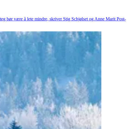
eg bør være å lete mindre, skriver Stig Schjølset og Anne Marit Post-