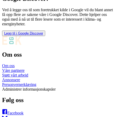
Ved å legge oss til som foretrukket kilde i Google vil du blant annet
få opp flere av sakene våre i Google Discover. Dette hjelper oss
også med å nå ut til flere lesere som er interessert i klima- og
energinyheter.
Legg til i Google Discover
Om oss
Om oss
Våre partnere
Støtt vårt arbeid
Annonsere
Personvernerklæring
Administrer informasjonskapsler
Følg oss
Facebook