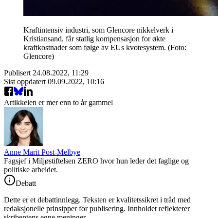
Kraftintensiv industri, som Glencore nikkelverk i
Kristiansand, får statlig kompensasjon for økte
kraftkostnader som følge av EUs kvotesystem. (Foto:
Glencore)
Publisert
24.08.2022, 11:29
Sist oppdatert
09.09.2022, 10:16
Artikkelen er mer enn to år gammel
Anne Marit Post-Melbye
Fagsjef i Miljøstiftelsen ZERO hvor hun leder det faglige og
politiske arbeidet.
Debatt
Dette er et debattinnlegg. Teksten er kvalitetssikret i tråd med
redaksjonelle prinsipper for publisering. Innholdet reflekterer
skribentens egne meninger.