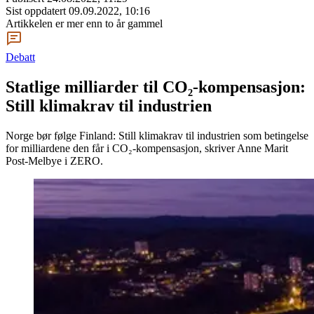
Sist oppdatert
09.09.2022, 10:16
Artikkelen er mer enn to år gammel
Debatt
Statlige milliarder til CO₂-kompensasjon:
Still klimakrav til industrien
Norge bør følge Finland: Still klimakrav til industrien som betingelse
for milliardene den får i CO₂-kompensasjon, skriver Anne Marit
Post-Melbye i ZERO.