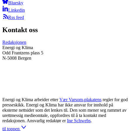
Bluesky
Linkedin
Rss feed
Kontakt oss
Redaksjonen
Energi og Klima
Odd Frantzens plass 5
N-5008 Bergen
Energi og Klima arbeider etter
Vær Varsom-plakatens
regler for god
presseskikk. Energi og Klima har ikke ansvar for innhold på
eksterne nettsider som det lenkes til. Den som mener seg rammet av
urettmessig medieomtale, oppfordres til å ta kontakt med
redaksjonen. Ansvarlig redaktør er
Ine Schwebs
.
til toppen