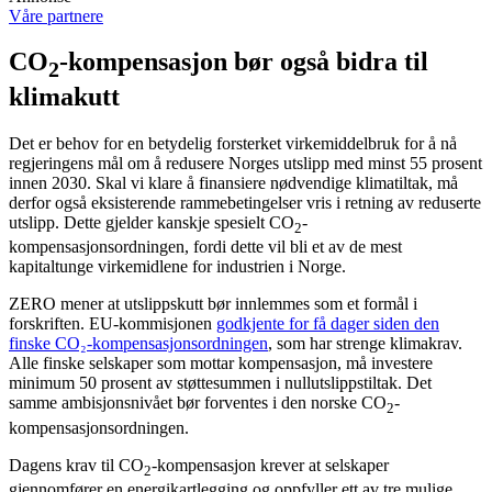
Våre partnere
CO
-kompensasjon bør også bidra til
2
klimakutt
Det er behov for en betydelig forsterket virkemiddelbruk for å nå
regjeringens mål om å redusere Norges utslipp med minst 55 prosent
innen 2030. Skal vi klare å finansiere nødvendige klimatiltak, må
derfor også eksisterende rammebetingelser vris i retning av reduserte
utslipp. Dette gjelder kanskje spesielt CO
-
2
kompensasjonsordningen, fordi dette vil bli et av de mest
kapitaltunge virkemidlene for industrien i Norge.
ZERO mener at utslippskutt bør innlemmes som et formål i
forskriften. EU-kommisjonen
godkjente for få dager siden den
finske CO₂-kompensasjonsordningen
, som har strenge klimakrav.
Alle finske selskaper som mottar kompensasjon, må investere
minimum 50 prosent av støttesummen i nullutslippstiltak. Det
samme ambisjonsnivået bør forventes i den norske CO
-
2
kompensasjonsordningen.
Dagens krav til CO
-kompensasjon krever at selskaper
2
gjennomfører en energikartlegging og oppfyller ett av tre mulige