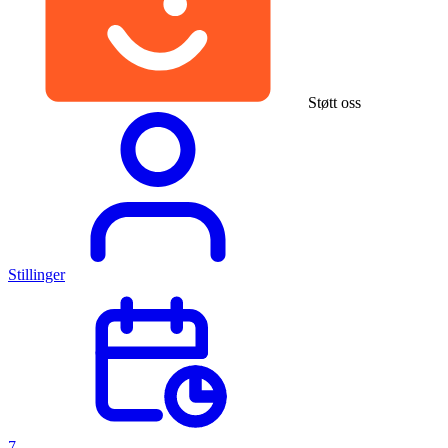
Støtt oss
Stillinger
7