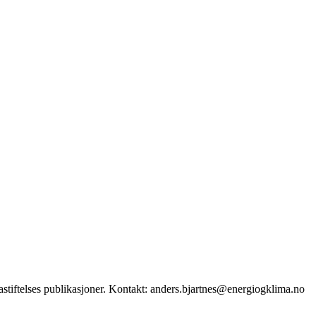
stiftelses publikasjoner. Kontakt: anders.bjartnes@energiogklima.no