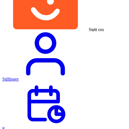
Støtt oss
Stillinger
8