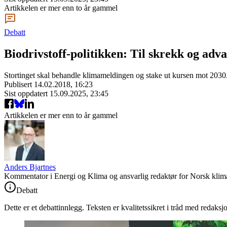
Artikkelen er mer enn to år gammel
Debatt
Biodrivstoff-politikken: Til skrekk og adva
Stortinget skal behandle klimameldingen og stake ut kursen mot 2030. 
Publisert
14.02.2018, 16:23
Sist oppdatert
15.09.2025, 23:45
Artikkelen er mer enn to år gammel
Anders Bjartnes
Kommentator i Energi og Klima og ansvarlig redaktør for Norsk klima
Debatt
Dette er et debattinnlegg. Teksten er kvalitetssikret i tråd med redaksj