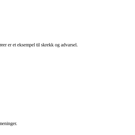
er er et eksempel til skrekk og advarsel.
 meninger.