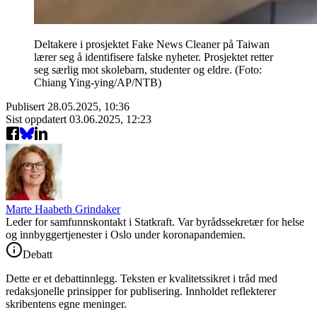
Deltakere i prosjektet Fake News Cleaner på Taiwan
lærer seg å identifisere falske nyheter. Prosjektet retter
seg særlig mot skolebarn, studenter og eldre. (Foto:
Chiang Ying-ying/AP/NTB)
Publisert
28.05.2025, 10:36
Sist oppdatert
03.06.2025, 12:23
Marte Haabeth Grindaker
Leder for samfunnskontakt i Statkraft. Var byrådssekretær for helse
og innbyggertjenester i Oslo under koronapandemien.
Debatt
Dette er et debattinnlegg. Teksten er kvalitetssikret i tråd med
redaksjonelle prinsipper for publisering. Innholdet reflekterer
skribentens egne meninger.