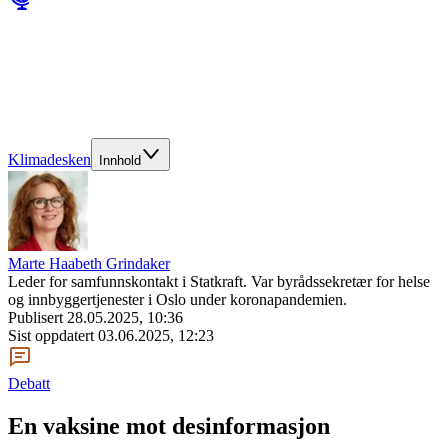
Klimadesken
Innhold
Marte Haabeth Grindaker
Leder for samfunnskontakt i Statkraft. Var byrådssekretær for helse
og innbyggertjenester i Oslo under koronapandemien.
Publisert
28.05.2025, 10:36
Sist oppdatert
03.06.2025, 12:23
Debatt
En vaksine mot desinformasjon