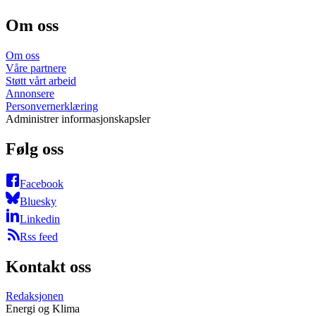
Om oss
Om oss
Våre partnere
Støtt vårt arbeid
Annonsere
Personvernerklæring
Administrer informasjonskapsler
Følg oss
Facebook
Bluesky
Linkedin
Rss feed
Kontakt oss
Redaksjonen
Energi og Klima