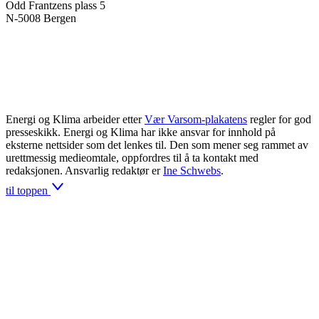
Odd Frantzens plass 5
N-5008 Bergen
Energi og Klima arbeider etter
Vær Varsom-plakatens
regler for god
presseskikk. Energi og Klima har ikke ansvar for innhold på
eksterne nettsider som det lenkes til. Den som mener seg rammet av
urettmessig medieomtale, oppfordres til å ta kontakt med
redaksjonen. Ansvarlig redaktør er
Ine Schwebs
.
til toppen