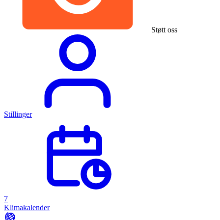
Støtt oss
Stillinger
7
Klimakalender