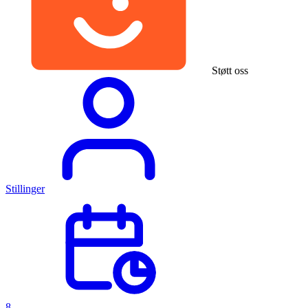
Støtt oss
Stillinger
8