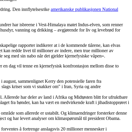
dring. Den innflytelsesrike
amerikanske publikasjonen National
hundrer har isbreene i Vest-Himalaya matet Indus-elven, som renner
or husdyr, vanning og drikking – avgjørende for liv og levebrød for
skapelige rapporter indikerer at i de kommende tiårene, kan elvas
an redde livet til millioner av indere, men true millioner av
åle seg med sin nabo når det gjelder kjernefysiske våpen».
r en dag vil tenne en kjernefysisk konfrontasjon mellom disse to
et i august, sammenlignet Kerry den potensielle faren fra
 slags kriser som vi snakker om" i Iran, Syria og andre
Allerede har deler av land i Afrika og Midtøsten blitt for ufruktbare
laget fra bønder, kan ha vært en medvirkende kraft i jihadistopprøret i
 et område som allerede er ustabilt. Og klimaendringer forsterker denne
ject og har levert analyser om klimaspørsmål til president Obama.
 forventes å fortrenge anslagsvis 20 millioner mennesker i