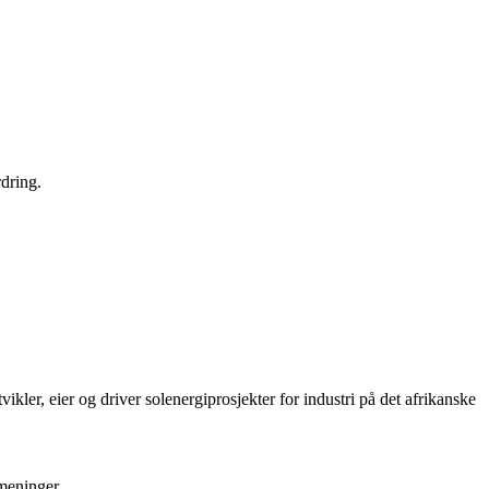
dring.
r, eier og driver solenergiprosjekter for industri på det afrikanske
 meninger.