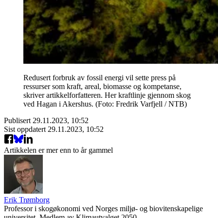
Redusert forbruk av fossil energi vil sette press på
ressurser som kraft, areal, biomasse og kompetanse,
skriver artikkelforfatteren. Her kraftlinje gjennom skog
ved Hagan i Akershus. (Foto: Fredrik Varfjell / NTB)
Publisert
29.11.2023, 10:52
Sist oppdatert
29.11.2023, 10:52
Artikkelen er mer enn to år gammel
Erik Trømborg
Professor i skogøkonomi ved Norges miljø- og biovitenskapelige
universitet. Medlem av Klimautvalget 2050.