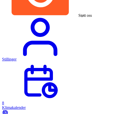
Støtt oss
Stillinger
8
Klimakalender