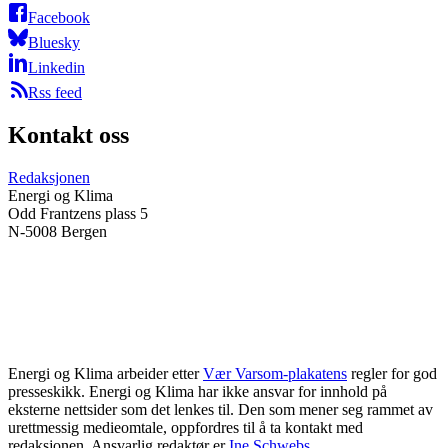
Facebook
Bluesky
Linkedin
Rss feed
Kontakt oss
Redaksjonen
Energi og Klima
Odd Frantzens plass 5
N-5008 Bergen
Energi og Klima arbeider etter
Vær Varsom-plakatens
regler for god
presseskikk. Energi og Klima har ikke ansvar for innhold på
eksterne nettsider som det lenkes til. Den som mener seg rammet av
urettmessig medieomtale, oppfordres til å ta kontakt med
redaksjonen. Ansvarlig redaktør er
Ine Schwebs
.