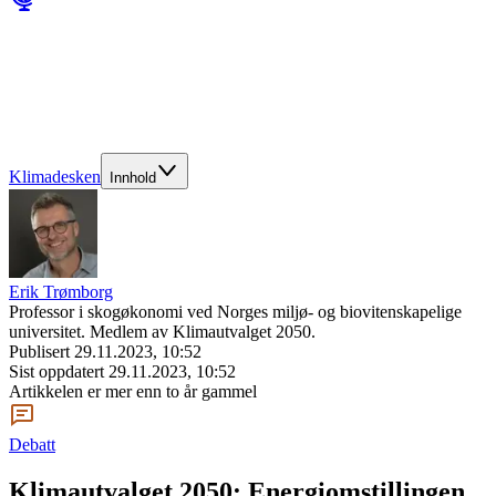
Klimadesken
Innhold
Erik Trømborg
Professor i skogøkonomi ved Norges miljø- og biovitenskapelige
universitet. Medlem av Klimautvalget 2050.
Publisert
29.11.2023, 10:52
Sist oppdatert
29.11.2023, 10:52
Artikkelen er mer enn to år gammel
Debatt
Klimautvalget 2050: Energiomstillingen