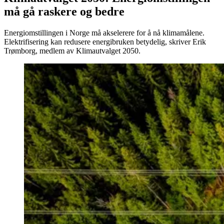
må gå raskere og bedre
Energiomstillingen i Norge må akselerere for å nå klimamålene.
Elektrifisering kan redusere energibruken betydelig, skriver Erik
Trømborg, medlem av Klimautvalget 2050.