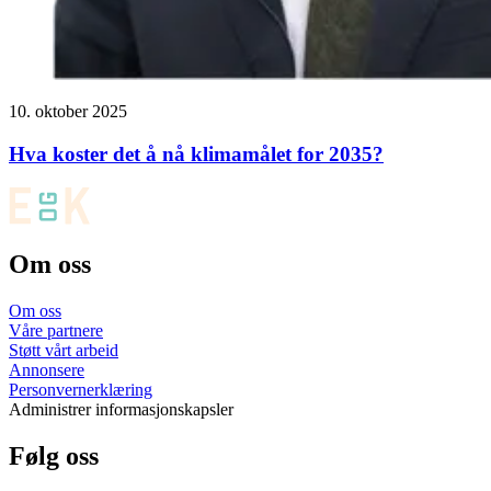
10. oktober 2025
Hva koster det å nå klimamålet for 2035?
Om oss
Om oss
Våre partnere
Støtt vårt arbeid
Annonsere
Personvernerklæring
Administrer informasjonskapsler
Følg oss