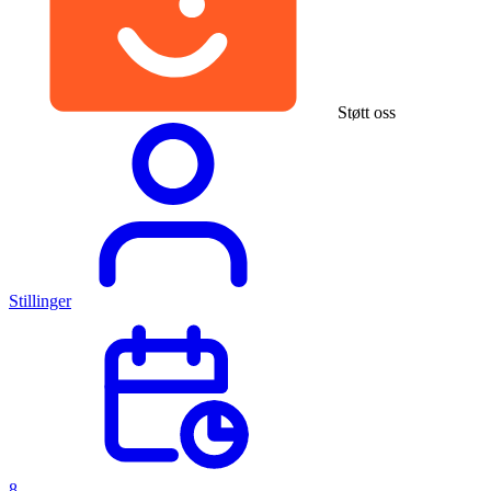
Støtt oss
Stillinger
8