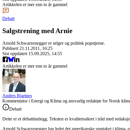
Artikkelen er mer enn to år gammel
Debatt
Salgstrening med Arnie
Arnold Schwarzenegger er selger og politisk popstjerne.
Publisert
21.11.2011, 16:25
Sist oppdatert
15.09.2025, 14:55
Artikkelen er mer enn to år gammel
Anders Bjartnes
Kommentator i Energi og Klima og ansvarlig redaktør for Norsk klima
Debatt
Dette er et debattinnlegg. Teksten er kvalitetssikret i tråd med redaksj
Arnold Schwarzenegger har ledet det amerikanske unntaket i klima- og