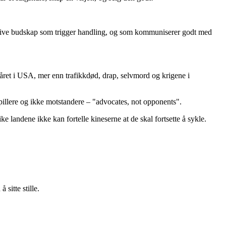
positive budskap som trigger handling, og som kommuniserer godt med
året i USA, mer enn trafikkdød, drap, selvmord og krigene i
illere og ikke motstandere – "advocates, not opponents".
 landene ikke kan fortelle kineserne at de skal fortsette å sykle.
sitte stille.