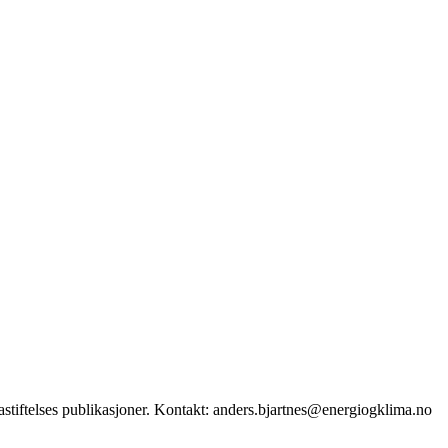
stiftelses publikasjoner. Kontakt: anders.bjartnes@energiogklima.no