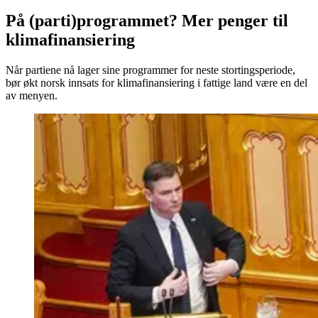
På (parti)­programmet? Mer penger til
klimafinansiering
Når partiene nå lager sine programmer for neste stortingsperiode,
bør økt norsk innsats for klimafinansiering i fattige land være en del
av menyen.