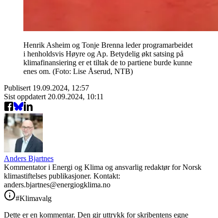
Henrik Asheim og Tonje Brenna leder programarbeidet
i henholdsvis Høyre og Ap. Betydelig økt satsing på
klimafinansiering er et tiltak de to partiene burde kunne
enes om. (Foto: Lise Åserud, NTB)
Publisert
19.09.2024, 12:57
Sist oppdatert
20.09.2024, 10:11
Anders Bjartnes
Kommentator i Energi og Klima og ansvarlig redaktør for Norsk
klimastiftelses publikasjoner. Kontakt:
anders.bjartnes@energiogklima.no
#Klimavalg
Dette er en kommentar. Den gir uttrykk for skribentens egne