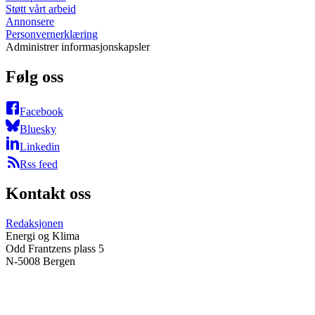
Støtt vårt arbeid
Annonsere
Personvernerklæring
Administrer informasjonskapsler
Følg oss
Facebook
Bluesky
Linkedin
Rss feed
Kontakt oss
Redaksjonen
Energi og Klima
Odd Frantzens plass 5
N-5008 Bergen