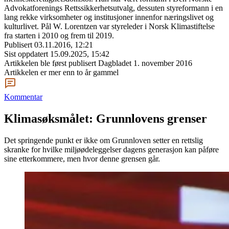
Advokatforenings Rettssikkerhetsutvalg, dessuten styreformann i en
lang rekke virksomheter og institusjoner innenfor næringslivet og
kulturlivet. Pål W. Lorentzen var styreleder i Norsk Klimastiftelse
fra starten i 2010 og frem til 2019.
Publisert
03.11.2016, 12:21
Sist oppdatert
15.09.2025, 15:42
Artikkelen ble først publisert
Dagbladet 1. november 2016
Artikkelen er mer enn to år gammel
Kommentar
Klimasøksmålet: Grunnlovens grenser
Det springende punkt er ikke om Grunnloven setter en rettslig
skranke for hvilke miljøødeleggelser dagens generasjon kan påføre
sine etterkommere, men hvor denne grensen går.