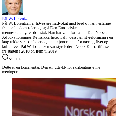
Pål W. Lorentzen
Pål W. Lorentzen er høyesterettsadvokat med bred og lang erfaring
fra norske domstoler og også Den Europeiske
menneskerettighetsdomstol. Han har vært formann i Den Norske
Advokatforenings Rettssikkerhetsutvalg, dessuten styreformann i en
lang rekke virksomheter og institusjoner innenfor næringslivet og
kulturlivet. Pål W. Lorentzen var styreleder i Norsk Klimastiftelse
fra starten i 2010 og frem til 2019.
Kommentar
Dette er en kommentar. Den gir uttrykk for skribentens egne
meninger.