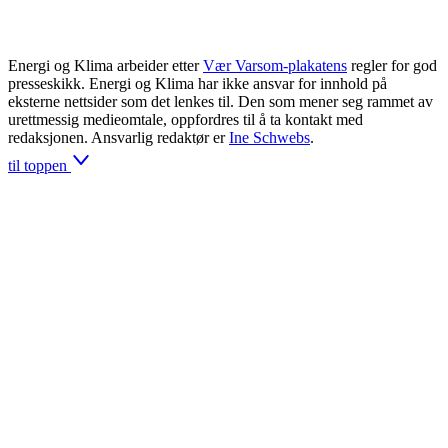
Energi og Klima arbeider etter
Vær Varsom-plakatens
regler for god
presseskikk. Energi og Klima har ikke ansvar for innhold på
eksterne nettsider som det lenkes til. Den som mener seg rammet av
urettmessig medieomtale, oppfordres til å ta kontakt med
redaksjonen. Ansvarlig redaktør er
Ine Schwebs
.
til toppen