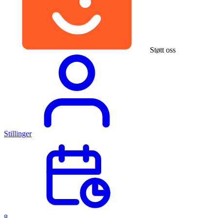
Støtt oss
Stillinger
8