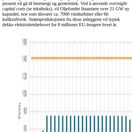
prosent vil gå til bioenergi og geotermisk. Ved å anvende
overnight
capital costs
(se tekstboks), vil Oljefondet finansiere over 21 GW ny
kapasitet, noe som tilsvarer ca. 7000 vindturbiner eller 66
kullkraftverk. Strømproduksjonen fra disse anleggene vil typisk
dekke elektrisitetsbehovet for 8 millioner EU-borgere hvert år.