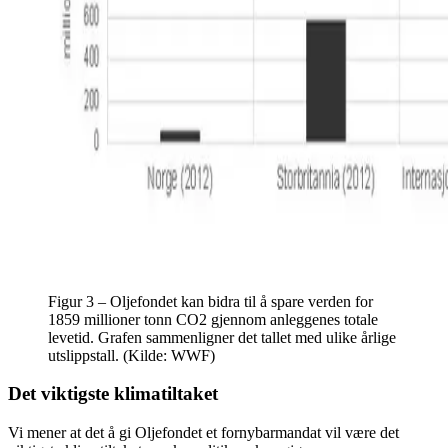
Figur 3 – Oljefondet kan bidra til å spare verden for
1859 millioner tonn CO2 gjennom anleggenes totale
levetid. Grafen sammenligner det tallet med ulike årlige
utslippstall. (Kilde: WWF)
Det viktigste klimatiltaket
Vi mener at det å gi Oljefondet et fornybarmandat vil være det