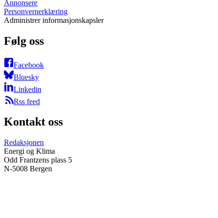
Annonsere
Personvernerklæring
Administrer informasjonskapsler
Følg oss
Facebook
Bluesky
Linkedin
Rss feed
Kontakt oss
Redaksjonen
Energi og Klima
Odd Frantzens plass 5
N-5008 Bergen