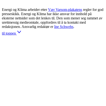
Energi og Klima arbeider etter
Vær Varsom-plakatens
regler for god
presseskikk. Energi og Klima har ikke ansvar for innhold på
eksterne nettsider som det lenkes til. Den som mener seg rammet av
urettmessig medieomtale, oppfordres til å ta kontakt med
redaksjonen. Ansvarlig redaktør er
Ine Schwebs
.
til toppen