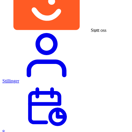
Støtt oss
Stillinger
8