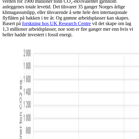
verden for 1900 millioner tonn CO₂-ekvivalenter gjennom
anleggenes totale levetid. Det tilsvarer 35 ganger Norges årlige
klimagassutslipp, eller tilsvarende å sette hele den internasjonale
flyflåten på bakken i tre år. Og grønne arbeidsplasser kan skapes.
Basert på
forskning hos UK Research Centre
vil det skape om lag
1,3 millioner arbeidsplasser, noe som er fire ganger mer enn hvis vi
heller hadde investert i fossil energi.