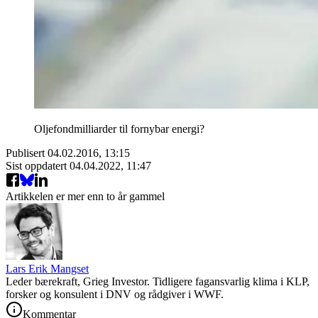
Oljefondmilliarder til fornybar energi?
Publisert
04.02.2016, 13:15
Sist oppdatert
04.04.2022, 11:47
Artikkelen er mer enn to år gammel
Lars Erik Mangset
Leder bærekraft, Grieg Investor. Tidligere fagansvarlig klima i KLP,
forsker og konsulent i DNV og rådgiver i WWF.
Kommentar