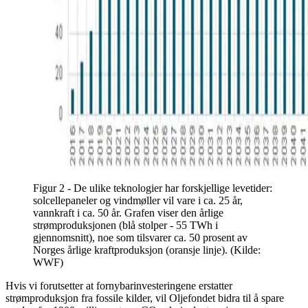
Figur 2 - De ulike teknologier har forskjellige levetider:
solcellepaneler og vindmøller vil vare i ca. 25 år,
vannkraft i ca. 50 år. Grafen viser den årlige
strømproduksjonen (blå stolper - 55 TWh i
gjennomsnitt), noe som tilsvarer ca. 50 prosent av
Norges årlige kraftproduksjon (oransje linje). (Kilde:
WWF)
Hvis vi forutsetter at fornybarinvesteringene erstatter
strømproduksjon fra fossile kilder, vil Oljefondet bidra til å spare