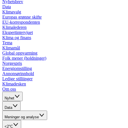
Nyhetsbrev
Data
Klimavalg
Europas grønne skifte
EU-korrespondenten
Klimalederen
Ekspertintervjuet
Klima og finans
Tema
Klimamål
Global oppvarming
Folk mener (holdninger)
Norgespris
Energiomstilling
Annonsørinnhold
Ledige stilliinger
Klimadesken
Om oss
Nyhet
Data
Meninger og analyse
<2°C