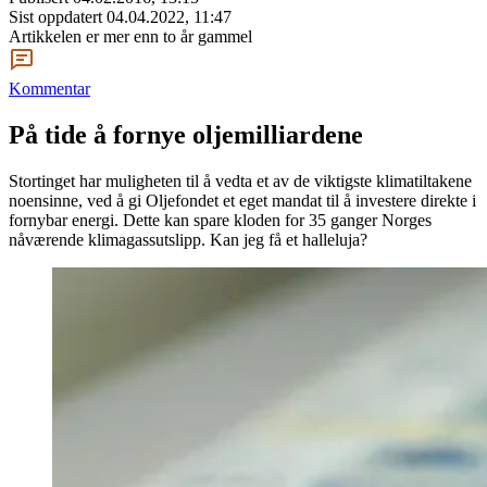
Sist oppdatert
04.04.2022, 11:47
Artikkelen er mer enn to år gammel
Kommentar
På tide å fornye oljemilliardene
Stortinget har muligheten til å vedta et av de viktigste klimatiltakene
noensinne, ved å gi Oljefondet et eget mandat til å investere direkte i
fornybar energi. Dette kan spare kloden for 35 ganger Norges
nåværende klimagassutslipp. Kan jeg få et halleluja?