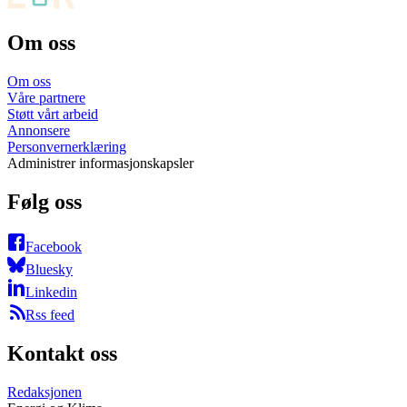
Om oss
Om oss
Våre partnere
Støtt vårt arbeid
Annonsere
Personvernerklæring
Administrer informasjonskapsler
Følg oss
Facebook
Bluesky
Linkedin
Rss feed
Kontakt oss
Redaksjonen