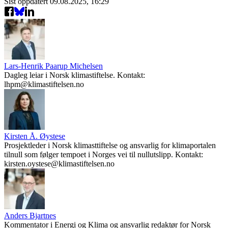
Sist oppdatert
09.08.2025, 16:29
Lars-Henrik Paarup Michelsen
Dagleg leiar i Norsk klimastiftelse. Kontakt:
lhpm@klimastiftelsen.no
Kirsten Å. Øystese
Prosjektleder i Norsk klimasttiftelse og ansvarlig for klimaportalen
tilnull som følger tempoet i Norges vei til nullutslipp. Kontakt:
kirsten.oystese@klimastiftelsen.no
Anders Bjartnes
Kommentator i Energi og Klima og ansvarlig redaktør for Norsk