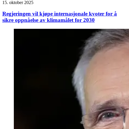
15. oktober 2025
Regjeringen vil kjøpe internasjonale kvoter for å
sikre oppnåelse av klimamålet for 2030