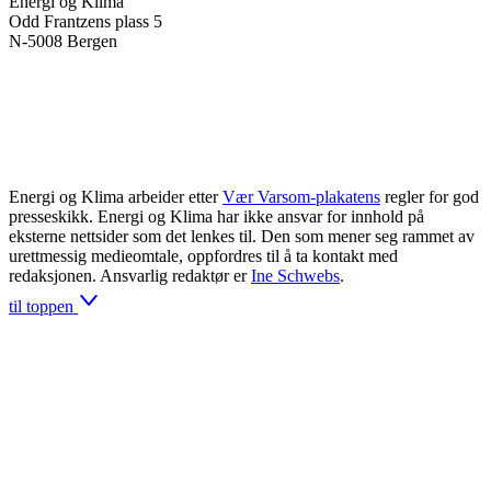
Energi og Klima
Odd Frantzens plass 5
N-5008 Bergen
Energi og Klima arbeider etter
Vær Varsom-plakatens
regler for god
presseskikk. Energi og Klima har ikke ansvar for innhold på
eksterne nettsider som det lenkes til. Den som mener seg rammet av
urettmessig medieomtale, oppfordres til å ta kontakt med
redaksjonen. Ansvarlig redaktør er
Ine Schwebs
.
til toppen