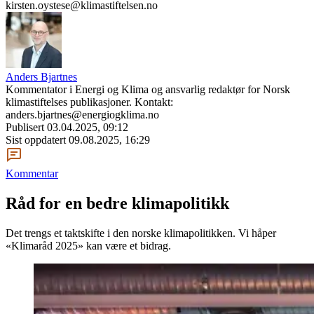
kirsten.oystese@klimastiftelsen.no
Anders Bjartnes
Kommentator i Energi og Klima og ansvarlig redaktør for Norsk
klimastiftelses publikasjoner. Kontakt:
anders.bjartnes@energiogklima.no
Publisert
03.04.2025, 09:12
Sist oppdatert
09.08.2025, 16:29
Kommentar
Råd for en bedre klimapolitikk
Det trengs et taktskifte i den norske klimapolitikken. Vi håper
«Klimaråd 2025» kan være et bidrag.