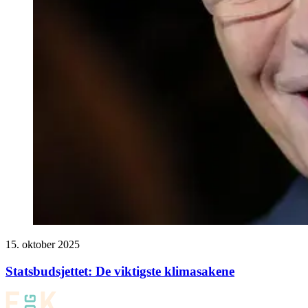
15. oktober 2025
Statsbudsjettet: De viktigste klimasakene