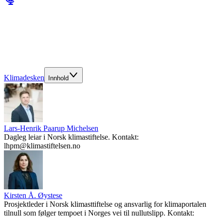
Klimadesken
Innhold
Lars-Henrik Paarup Michelsen
Dagleg leiar i Norsk klimastiftelse. Kontakt:
lhpm@klimastiftelsen.no
Kirsten Å. Øystese
Prosjektleder i Norsk klimasttiftelse og ansvarlig for klimaportalen
tilnull som følger tempoet i Norges vei til nullutslipp. Kontakt: