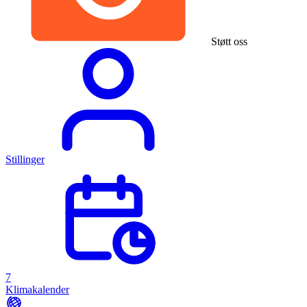
Støtt oss
Stillinger
7
Klimakalender