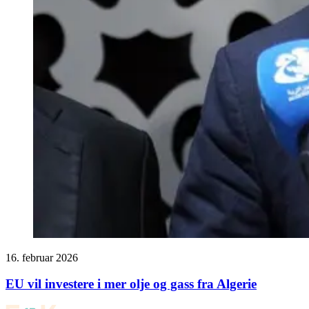
16. februar 2026
EU vil investere i mer olje og gass fra Algerie