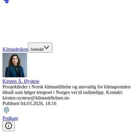
Klimadesken
Innhold
Kirsten Å. Øystese
Prosjektleder i Norsk klimasttiftelse og ansvarlig for klimaportalen
tilnull som følger tempoet i Norges vei til nullutslipp. Kontakt:
kirsten.oystese@klimastiftelsen.no
Publisert
04.03.2026, 18:16
Podkast