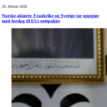
26. februar 2026
Norske aktører, Frankrike og Sverige tar oppgjør
med forslag til EUs nettpakke