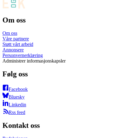
Om oss
Om oss
Våre partnere
Støtt vårt arbeid
Annonsere
Personvernerklæring
Administrer informasjonskapsler
Følg oss
Facebook
Bluesky
Linkedin
Rss feed
Kontakt oss