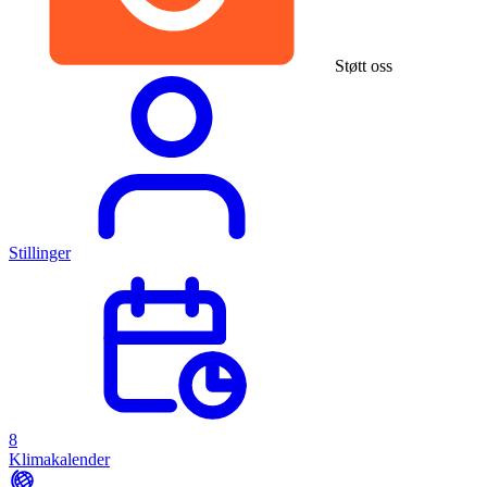
Støtt oss
Stillinger
8
Klimakalender