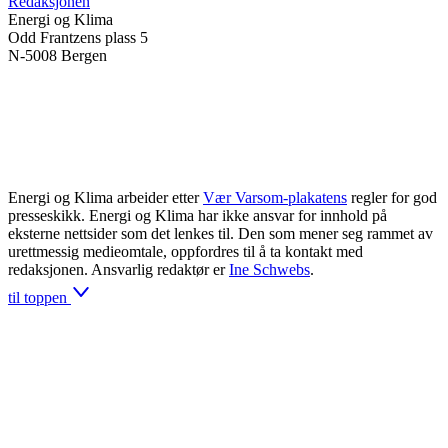
Redaksjonen
Energi og Klima
Odd Frantzens plass 5
N-5008 Bergen
Energi og Klima arbeider etter
Vær Varsom-plakatens
regler for god
presseskikk. Energi og Klima har ikke ansvar for innhold på
eksterne nettsider som det lenkes til. Den som mener seg rammet av
urettmessig medieomtale, oppfordres til å ta kontakt med
redaksjonen. Ansvarlig redaktør er
Ine Schwebs
.
til toppen