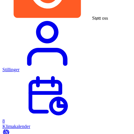
Støtt oss
Stillinger
8
Klimakalender