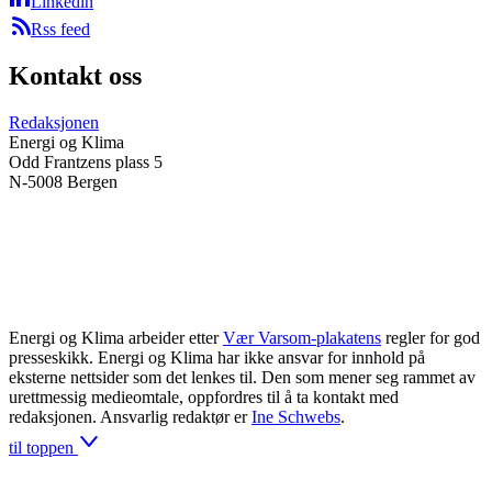
Linkedin
Rss feed
Kontakt oss
Redaksjonen
Energi og Klima
Odd Frantzens plass 5
N-5008 Bergen
Energi og Klima arbeider etter
Vær Varsom-plakatens
regler for god
presseskikk. Energi og Klima har ikke ansvar for innhold på
eksterne nettsider som det lenkes til. Den som mener seg rammet av
urettmessig medieomtale, oppfordres til å ta kontakt med
redaksjonen. Ansvarlig redaktør er
Ine Schwebs
.
til toppen