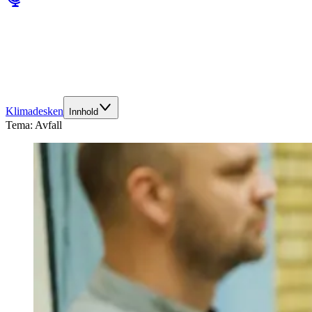
Klimadesken
Innhold
Tema:
Avfall