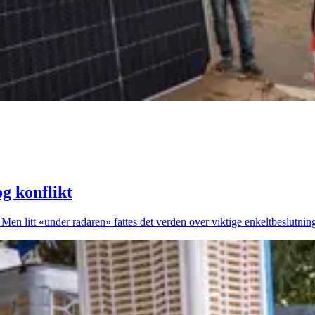
g konflikt
 Men litt «under radaren» fattes det verden over viktige enkeltbeslutning