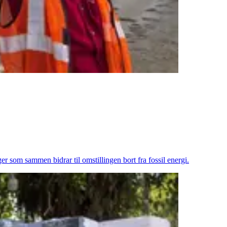
er som sammen bidrar til omstillingen bort fra fossil energi.