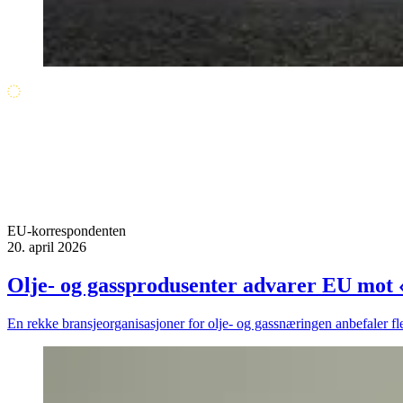
EU-korrespondenten
20. april 2026
Olje- og gassprodusenter advarer EU mot «
En rekke bransjeorganisasjoner for olje- og gassnæringen anbefaler fle