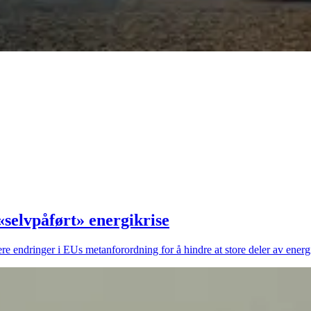
selvpåført» energikrise
re endringer i EUs metanforordning for å hindre at store deler av energi