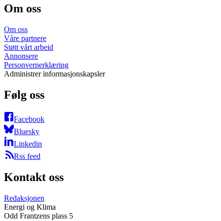
Om oss
Om oss
Våre partnere
Støtt vårt arbeid
Annonsere
Personvernerklæring
Administrer informasjonskapsler
Følg oss
Facebook
Bluesky
Linkedin
Rss feed
Kontakt oss
Redaksjonen
Energi og Klima
Odd Frantzens plass 5