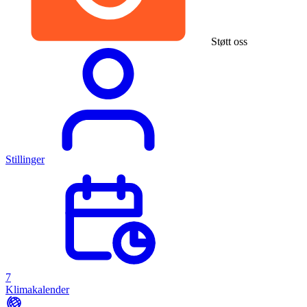
Støtt oss
Stillinger
7
Klimakalender