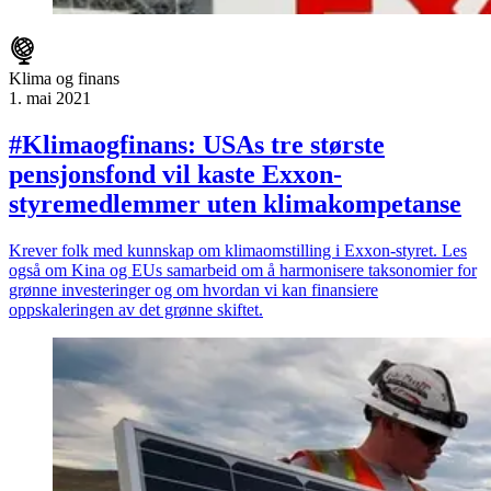
Klima og finans
1. mai 2021
#Klimaogfinans: USAs tre største
pensjonsfond vil kaste Exxon-
styremedlemmer uten klimakompetanse
Krever folk med kunnskap om klimaomstilling i Exxon-styret. Les
også om Kina og EUs samarbeid om å harmonisere taksonomier for
grønne investeringer og om hvordan vi kan finansiere
oppskaleringen av det grønne skiftet.