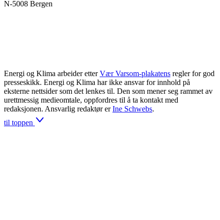
N-5008 Bergen
Energi og Klima arbeider etter
Vær Varsom-plakatens
regler for god
presseskikk. Energi og Klima har ikke ansvar for innhold på
eksterne nettsider som det lenkes til. Den som mener seg rammet av
urettmessig medieomtale, oppfordres til å ta kontakt med
redaksjonen. Ansvarlig redaktør er
Ine Schwebs
.
til toppen