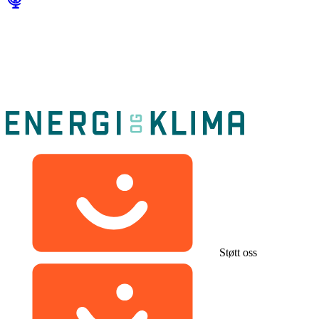
Støtt oss