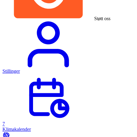
Støtt oss
Stillinger
7
Klimakalender