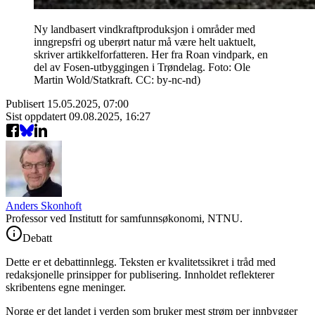
Ny landbasert vindkraftproduksjon i områder med
inngrepsfri og uberørt natur må være helt uaktuelt,
skriver artikkelforfatteren. Her fra Roan vindpark, en
del av Fosen-utbyggingen i Trøndelag. Foto: Ole
Martin Wold/Statkraft. CC: by-nc-nd)
Publisert
15.05.2025, 07:00
Sist oppdatert
09.08.2025, 16:27
Anders Skonhoft
Professor ved Institutt for samfunnsøkonomi, NTNU.
Debatt
Dette er et debattinnlegg. Teksten er kvalitetssikret i tråd med
redaksjonelle prinsipper for publisering. Innholdet reflekterer
skribentens egne meninger.
Norge er det landet i verden som bruker mest strøm per innbygger