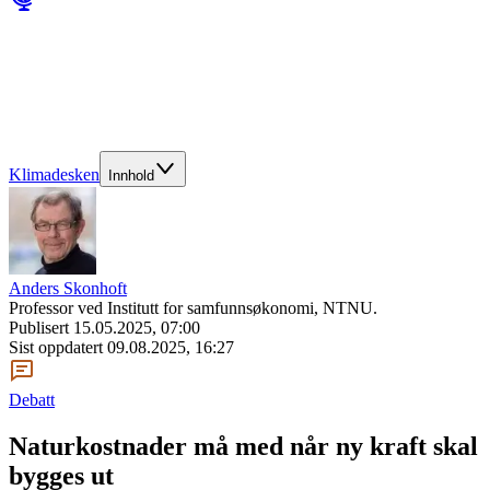
Klimadesken
Innhold
Anders Skonhoft
Professor ved Institutt for samfunnsøkonomi, NTNU.
Publisert
15.05.2025, 07:00
Sist oppdatert
09.08.2025, 16:27
Debatt
Naturkostnader må med når ny kraft skal
bygges ut