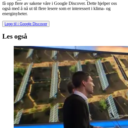
få opp flere av sakene våre i Google Discover. Dette hjelper oss
også med å nå ut til flere lesere som er interessert i klima- og
energinyheter.
Legg til i Google Discover
Les også