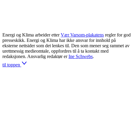
Energi og Klima arbeider etter
Vær Varsom-plakatens
regler for god
presseskikk. Energi og Klima har ikke ansvar for innhold på
eksterne nettsider som det lenkes til. Den som mener seg rammet av
urettmessig medieomtale, oppfordres til å ta kontakt med
redaksjonen. Ansvarlig redaktør er
Ine Schwebs
.
til toppen