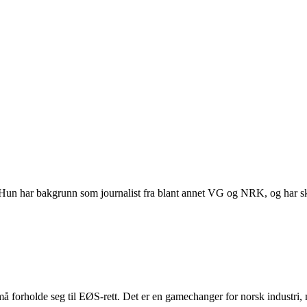
. Hun har bakgrunn som journalist fra blant annet VG og NRK, og har s
å forholde seg til EØS-rett. Det er en gamechanger for norsk industri