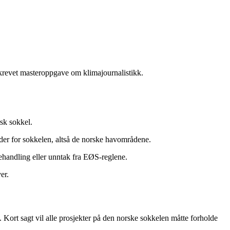
krevet masteroppgave om klimajournalistikk.
sk sokkel.
der for sokkelen, altså de norske havområdene.
ehandling eller unntak fra EØS-reglene.
er.
 Kort sagt vil alle prosjekter på den norske sokkelen måtte forholde