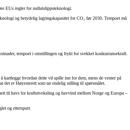
øre EUs regler for nullutslippsteknologi.
steknologi og betydelig lagringskapasitet for CO₂ før 2030. Tempoet må
ostnader, tempoet i omstillingen og frykt for svekket konkurransekraft.
å kartlegge hvordan dette vil spille inn for dem, mens de venter på
 det er Høyesterett som tar endelig stilling til spørsmålet.
 nett til havs for kraftutveksling og havvind mellom Norge og Europa –
let og etterspurt.