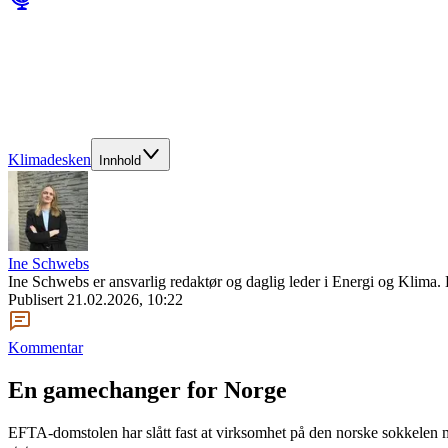
Klimadesken
Innhold
Ine Schwebs
Ine Schwebs er ansvarlig redaktør og daglig leder i Energi og Klima
Publisert
21.02.2026, 10:22
Kommentar
En gamechanger for Norge
EFTA-domstolen har slått fast at virksomhet på den norske sokkelen m