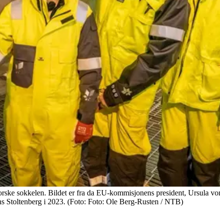
n norske sokkelen. Bildet er fra da EU-kommisjonens president, Ursula
ns Stoltenberg i 2023. (Foto: Foto: Ole Berg-Rusten / NTB)