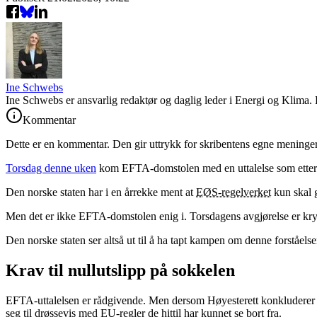
Ine Schwebs
Ine Schwebs er ansvarlig redaktør og daglig leder i Energi og Klima
Kommentar
Dette er en kommentar. Den gir uttrykk for skribentens egne meninger
Torsdag denne uken
kom EFTA-domstolen med en uttalelse som etter al
Den norske staten har i en årrekke ment at
EØS-regelverket
kun skal 
Men det er ikke EFTA-domstolen enig i. Torsdagens avgjørelse er kr
Den norske staten ser altså ut til å ha tapt kampen om denne forståelse
Krav til nullutslipp på sokkelen
EFTA-uttalelsen er rådgivende. Men dersom Høyesterett konkluderer i t
seg til drøssevis med EU-regler de hittil har kunnet se bort fra.