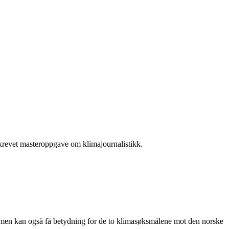
krevet masteroppgave om klimajournalistikk.
, men kan også få betydning for de to klimasøksmålene mot den norske