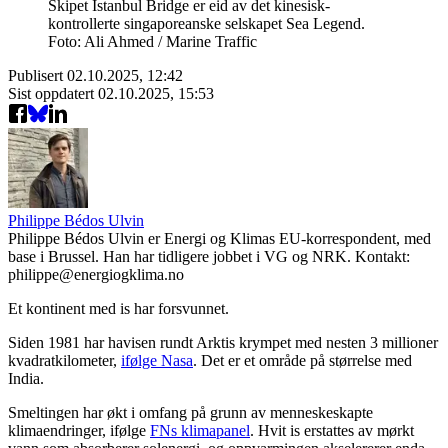
Skipet Istanbul Bridge er eid av det kinesisk-
kontrollerte singaporeanske selskapet Sea Legend.
Foto: Ali Ahmed / Marine Traffic
Publisert
02.10.2025, 12:42
Sist oppdatert
02.10.2025, 15:53
Philippe Bédos Ulvin
Philippe Bédos Ulvin er Energi og Klimas EU-korrespondent, med
base i Brussel. Han har tidligere jobbet i VG og NRK. Kontakt:
philippe@energiogklima.no
Et kontinent med is har forsvunnet.
Siden 1981 har havisen rundt Arktis krympet med nesten 3 millioner
kvadratkilometer,
ifølge Nasa
. Det er et område på størrelse med
India.
Smeltingen har økt i omfang på grunn av menneskeskapte
klimaendringer, ifølge
FNs klimapanel
. Hvit is erstattes av mørkt