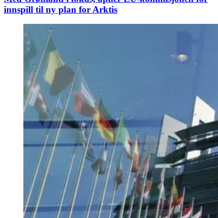
innspill til ny plan for Arktis