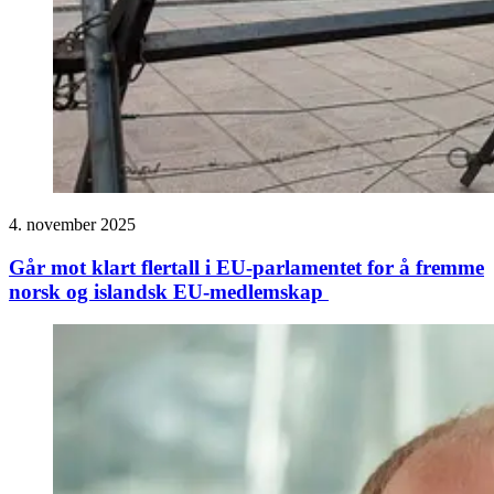
4. november 2025
Går mot klart flertall i EU-parlamentet for å fremme
norsk og islandsk EU-medlemskap