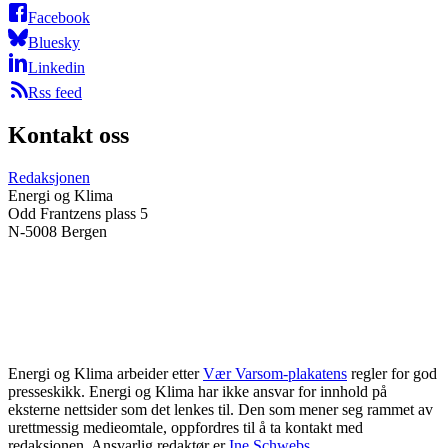
Facebook
Bluesky
Linkedin
Rss feed
Kontakt oss
Redaksjonen
Energi og Klima
Odd Frantzens plass 5
N-5008 Bergen
Energi og Klima arbeider etter
Vær Varsom-plakatens
regler for god
presseskikk. Energi og Klima har ikke ansvar for innhold på
eksterne nettsider som det lenkes til. Den som mener seg rammet av
urettmessig medieomtale, oppfordres til å ta kontakt med
redaksjonen. Ansvarlig redaktør er
Ine Schwebs
.