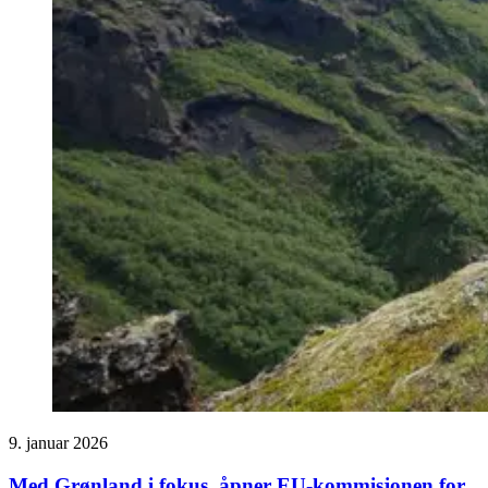
9. januar 2026
Med Grønland i fokus, åpner EU-kommisjonen for