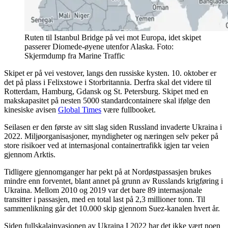
Ruten til Istanbul Bridge på vei mot Europa, idet skipet
passerer Diomede-øyene utenfor Alaska. Foto:
Skjermdump fra Marine Traffic
Skipet er på vei vestover, langs den russiske kysten. 10. oktober er
det på plass i Felixstowe i Storbritannia. Derfra skal det videre til
Rotterdam, Hamburg, Gdansk og St. Petersburg. Skipet med en
makskapasitet på nesten 5000 standardcontainere skal ifølge den
kinesiske avisen
Global Times
være fullbooket.
Seilasen er den første av sitt slag siden Russland invaderte Ukraina i
2022. Miljøorganisasjoner, myndigheter og næringen selv peker på
store risikoer ved at internasjonal containertrafikk igjen tar veien
gjennom Arktis.
Tidligere gjennomganger har pekt på at Nordøstpassasjen brukes
mindre enn forventet, blant annet på grunn av Russlands krigføring i
Ukraina. Mellom 2010 og 2019 var det bare 89 internasjonale
transitter i passasjen, med en total last på 2,3 millioner tonn. Til
sammenlikning går det 10.000 skip gjennom Suez-kanalen hvert år.
Siden fullskalainvasjonen av Ukraina I 2022 har det ikke vært noen