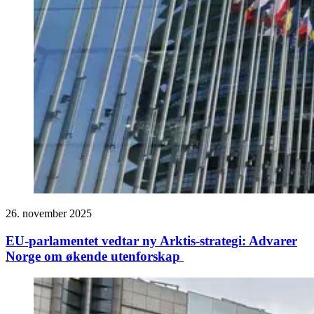
26. november 2025
EU-parlamentet vedtar ny Arktis-strategi: Advarer
Norge om økende utenforskap