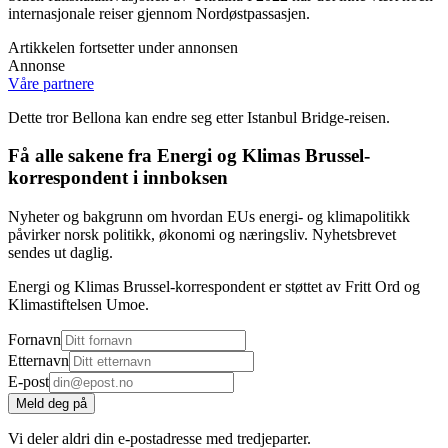
internasjonale reiser gjennom Nordøstpassasjen.
Artikkelen fortsetter under annonsen
Annonse
Våre partnere
Dette tror Bellona kan endre seg etter Istanbul Bridge-reisen.
Få alle sakene fra Energi og Klimas Brussel-
korrespondent i innboksen
Nyheter og bakgrunn om hvordan EUs energi- og klimapolitikk
påvirker norsk politikk, økonomi og næringsliv. Nyhetsbrevet
sendes ut daglig.
Energi og Klimas Brussel-korrespondent er støttet av Fritt Ord og
Klimastiftelsen Umoe.
Fornavn
Etternavn
E-post
Meld deg på
Vi deler aldri din e-postadresse med tredjeparter.