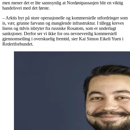
men mener det er lite sannsynlig at Nordøstpassasjen blir en viktig
handelsvei med det første.
– Arktis byr på store operasjonelle og kommersielle utfordringer som
is, vær, grunne farvann og manglende infrastruktur. I tillegg kreves
lisens og tidvis isbryter fra russiske Rosatom, som er underlagt
sanksjoner. Derfor ser vi ikke for oss nevneverdig kommersiell
gjennomseiling i overskuelig fremtid, sier Kai Simon Eikeli Yuen i
Rederiforbundet.