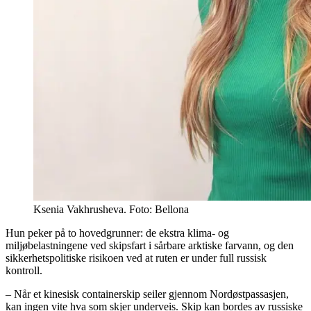
Ksenia Vakhrusheva. Foto: Bellona
Hun peker på to hovedgrunner: de ekstra klima- og
miljøbelastningene ved skipsfart i sårbare arktiske farvann, og den
sikkerhetspolitiske risikoen ved at ruten er under full russisk
kontroll.
– Når et kinesisk containerskip seiler gjennom Nordøstpassasjen,
kan ingen vite hva som skjer underveis. Skip kan bordes av russiske