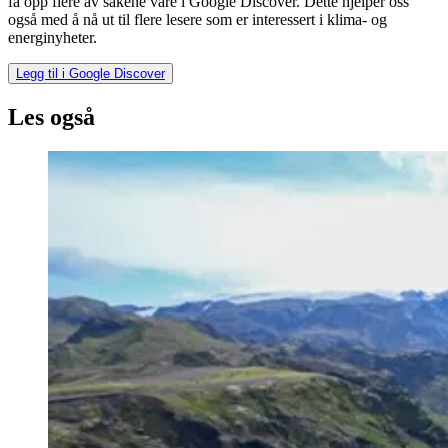
få opp flere av sakene våre i Google Discover. Dette hjelper oss
også med å nå ut til flere lesere som er interessert i klima- og
energinyheter.
Legg til i Google Discover
Les også