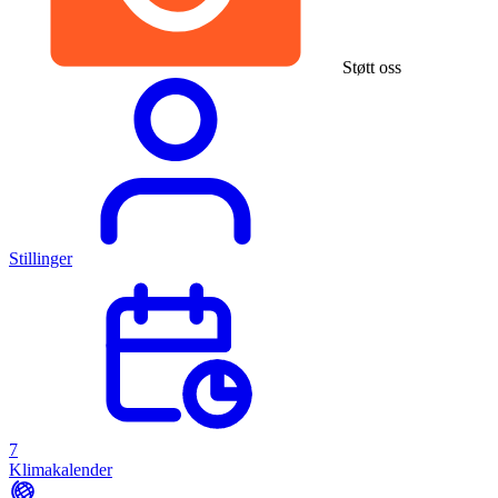
Støtt oss
Stillinger
7
Klimakalender