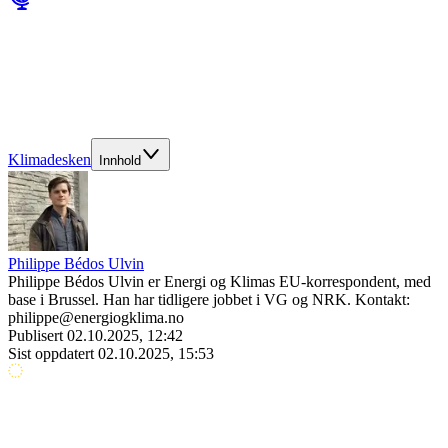
Klimadesken
Innhold
Philippe Bédos Ulvin
Philippe Bédos Ulvin er Energi og Klimas EU-korrespondent, med
base i Brussel. Han har tidligere jobbet i VG og NRK. Kontakt:
philippe@energiogklima.no
Publisert
02.10.2025, 12:42
Sist oppdatert
02.10.2025, 15:53