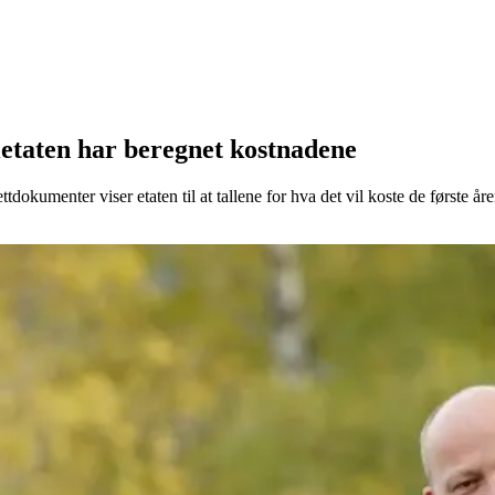
letaten har beregnet kostnadene
dokumenter viser etaten til at tallene for hva det vil koste de første år