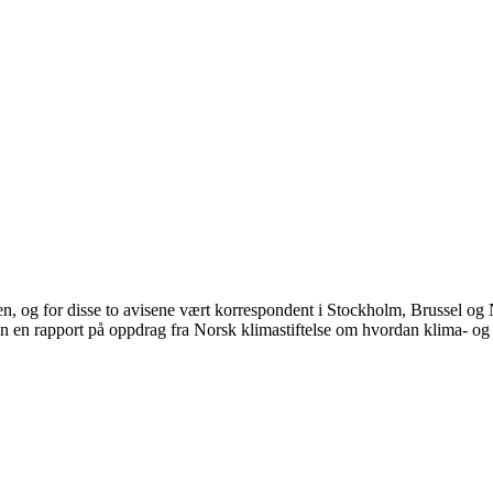
en, og for disse to avisene vært korrespondent i Stockholm, Brussel o
an en rapport på oppdrag fra Norsk klimastiftelse om hvordan klima- og 