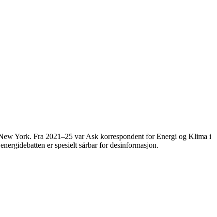
g New York. Fra 2021–25 var Ask korrespondent for Energi og Klima i
energidebatten er spesielt sårbar for desinformasjon.