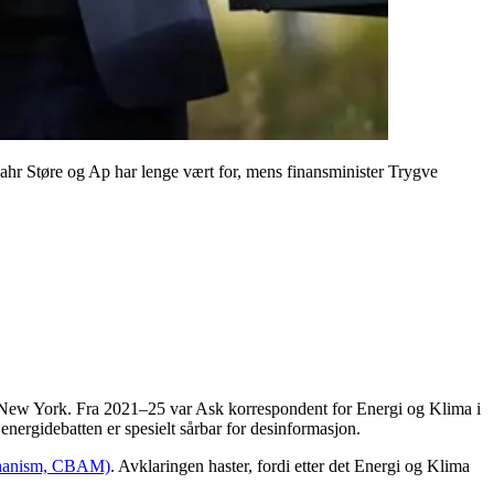
s Gahr Støre og Ap har lenge vært for, mens finansminister Trygve
g New York. Fra 2021–25 var Ask korrespondent for Energi og Klima i
energidebatten er spesielt sårbar for desinformasjon.
chanism, CBAM)
. Avklaringen haster, fordi etter det Energi og Klima