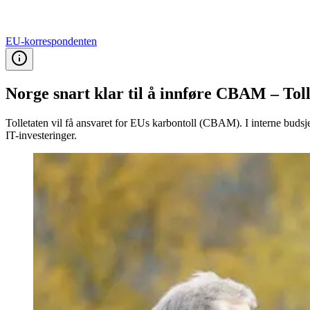
EU-korrespondenten
Norge snart klar til å innføre CBAM – Tol
Tolletaten vil få ansvaret for EUs karbontoll (CBAM). I interne budsjett
IT-investeringer.