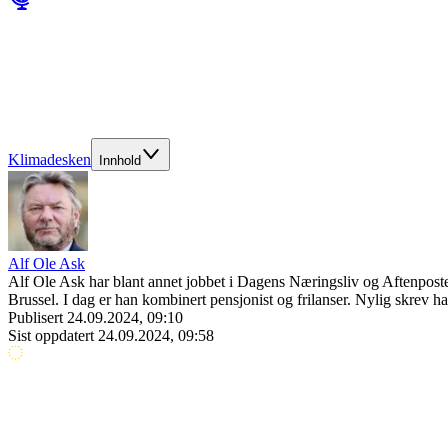
Klimadesken
Innhold
Alf Ole Ask
Alf Ole Ask har blant annet jobbet i Dagens Næringsliv og Aftenpost
Brussel. I dag er han kombinert pensjonist og frilanser. Nylig skrev h
Publisert
24.09.2024, 09:10
Sist oppdatert
24.09.2024, 09:58