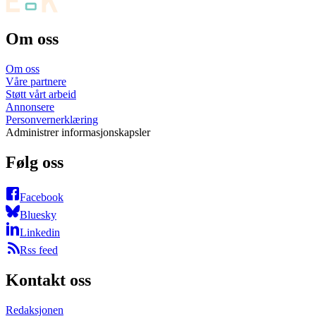
Om oss
Om oss
Våre partnere
Støtt vårt arbeid
Annonsere
Personvernerklæring
Administrer informasjonskapsler
Følg oss
Facebook
Bluesky
Linkedin
Rss feed
Kontakt oss
Redaksjonen