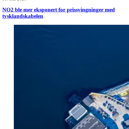
NO2 ble mer eksponert for prissvingninger med
tysklandskabelen