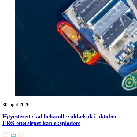
30. april 2026
Høyesterett skal behandle sokkelsak i oktober –
EØS-etterslepet kan eksplodere