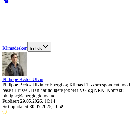
Klimadesken
Innhold
Philippe Bédos Ulvin
Philippe Bédos Ulvin er Energi og Klimas EU-korrespondent, med
base i Brussel. Han har tidligere jobbet i VG og NRK. Kontakt:
philippe@energiogklima.no
Publisert
29.05.2026, 16:14
Sist oppdatert
30.05.2026, 10:49