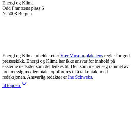
Energi og Klima
Odd Frantzens plass 5
N-5008 Bergen
Energi og Klima arbeider etter
Vær Varsom-plakatens
regler for god
presseskikk. Energi og Klima har ikke ansvar for innhold på
eksterne nettsider som det lenkes til. Den som mener seg rammet av
urettmessig medieomtale, oppfordres til å ta kontakt med
redaksjonen. Ansvarlig redaktør er
Ine Schwebs
.
til toppen