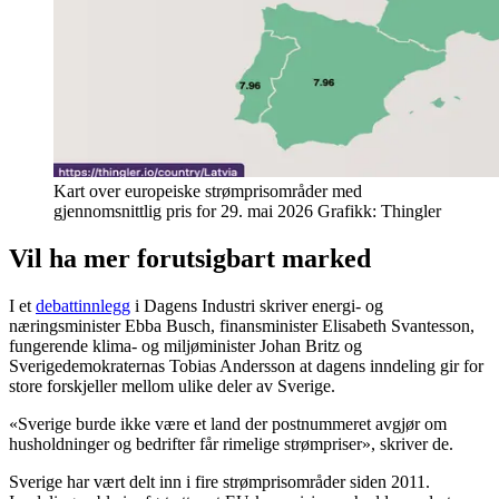
Kart over europeiske strømprisområder med
gjennomsnittlig pris for 29. mai 2026 Grafikk: Thingler
Vil ha mer forutsigbart marked
I et
debattinnlegg
i Dagens Industri skriver energi- og
næringsminister Ebba Busch, finansminister Elisabeth Svantesson,
fungerende klima- og miljøminister Johan Britz og
Sverigedemokraternas Tobias Andersson at dagens inndeling gir for
store forskjeller mellom ulike deler av Sverige.
«Sverige burde ikke være et land der postnummeret avgjør om
husholdninger og bedrifter får rimelige strømpriser», skriver de.
Sverige har vært delt inn i fire strømprisområder siden 2011.