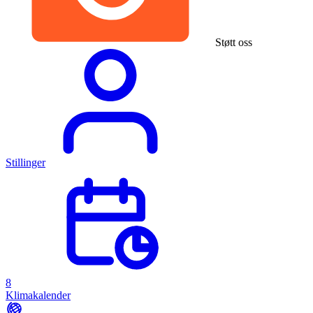
Støtt oss
Stillinger
8
Klimakalender