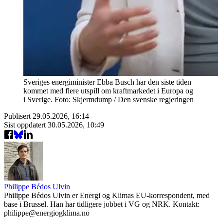
Sveriges energiminister Ebba Busch har den siste tiden
kommet med flere utspill om kraftmarkedet i Europa og
i Sverige. Foto: Skjermdump / Den svenske regjeringen
Publisert
29.05.2026, 16:14
Sist oppdatert
30.05.2026, 10:49
Philippe Bédos Ulvin
Philippe Bédos Ulvin er Energi og Klimas EU-korrespondent, med
base i Brussel. Han har tidligere jobbet i VG og NRK. Kontakt:
philippe@energiogklima.no