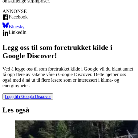
omskiftelige strømpriser.
ANNONSE
Facebook
Bluesky
LinkedIn
Legg oss til som foretrukket kilde i
Google Discover!
Ved å legge oss til som foretrukket kilde i Google vil du blant annet
få opp flere av sakene våre i Google Discover. Dette hjelper oss
også med å nå ut til flere lesere som er interessert i klima- og
energinyheter.
Legg til i Google Discover
Les også