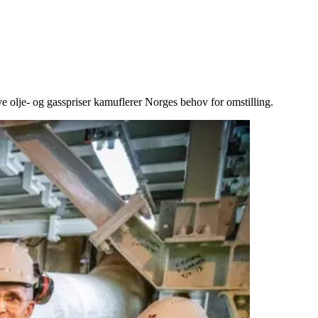
 olje- og gasspriser kamuflerer Norges behov for omstilling.