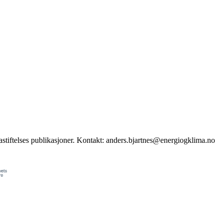
stiftelses publikasjoner. Kontakt: anders.bjartnes@energiogklima.no