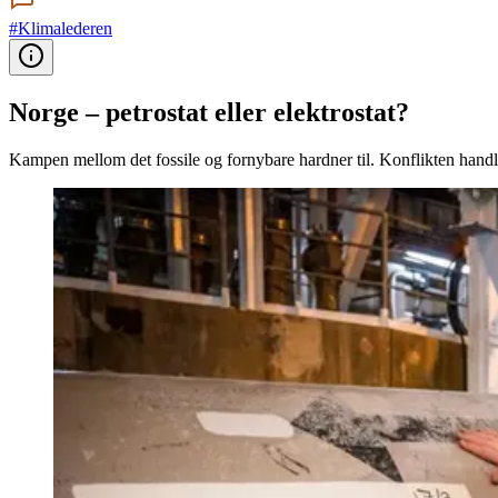
#Klimalederen
Norge – petrostat eller elektrostat?
Kampen mellom det fossile og fornybare hardner til. Konflikten handl