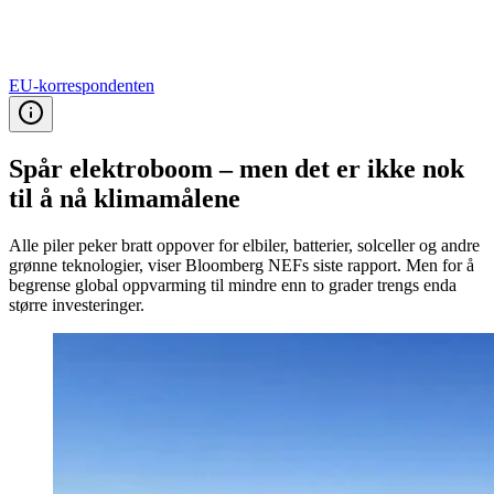
EU-korrespondenten
Spår elektroboom – men det er ikke nok
til å nå klimamålene
Alle piler peker bratt oppover for elbiler, batterier, solceller og andre
grønne teknologier, viser Bloomberg NEFs siste rapport. Men for å
begrense global oppvarming til mindre enn to grader trengs enda
større investeringer.