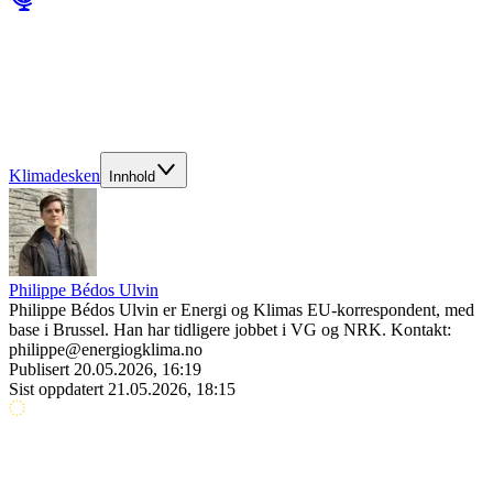
Klimadesken
Innhold
Philippe Bédos Ulvin
Philippe Bédos Ulvin er Energi og Klimas EU-korrespondent, med
base i Brussel. Han har tidligere jobbet i VG og NRK. Kontakt:
philippe@energiogklima.no
Publisert
20.05.2026, 16:19
Sist oppdatert
21.05.2026, 18:15