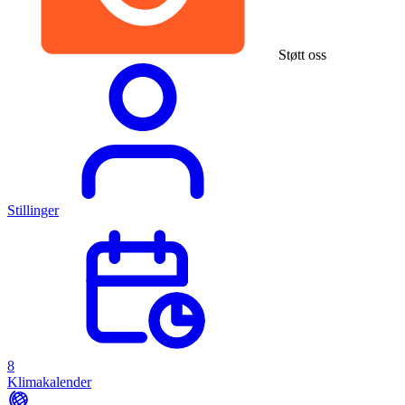
Støtt oss
Stillinger
8
Klimakalender