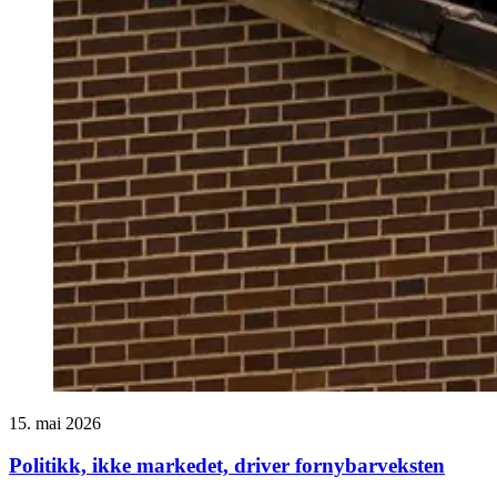
15. mai 2026
Politikk, ikke markedet, driver fornybarveksten