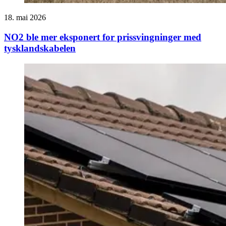
18. mai 2026
NO2 ble mer eksponert for prissvingninger med
tysklandskabelen