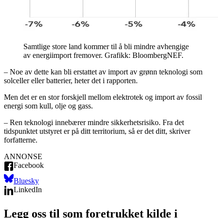
Samtlige store land kommer til å bli mindre avhengige
av energiimport fremover. Grafikk: BloombergNEF.
– Noe av dette kan bli erstattet av import av grønn teknologi som
solceller eller batterier, heter det i rapporten.
Men det er en stor forskjell mellom elektrotek og import av fossil
energi som kull, olje og gass.
– Ren teknologi innebærer mindre sikkerhetsrisiko. Fra det
tidspunktet utstyret er på ditt territorium, så er det ditt, skriver
forfatterne.
ANNONSE
Facebook
Bluesky
LinkedIn
Legg oss til som foretrukket kilde i