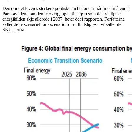
Dersom det leveres sterkere politiske ambisjoner i tråd med målene i
Paris-avtalen, kan denne overgangen til strøm som den viktigste
energikilden skje allerede i 2037, heter det i rapporten. Forfatterne
kaller dette scenariet for «scenario for null utslipp» – vi kaller det
SNU herfra.