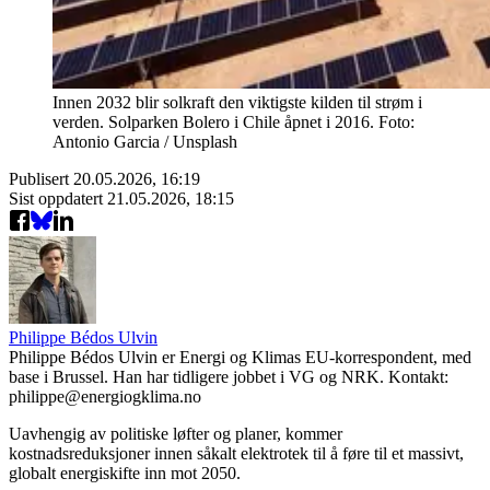
Innen 2032 blir solkraft den viktigste kilden til strøm i
verden. Solparken Bolero i Chile åpnet i 2016. Foto:
Antonio Garcia / Unsplash
Publisert
20.05.2026, 16:19
Sist oppdatert
21.05.2026, 18:15
Philippe Bédos Ulvin
Philippe Bédos Ulvin er Energi og Klimas EU-korrespondent, med
base i Brussel. Han har tidligere jobbet i VG og NRK. Kontakt:
philippe@energiogklima.no
Uavhengig av politiske løfter og planer, kommer
kostnadsreduksjoner innen såkalt elektrotek til å føre til et massivt,
globalt energiskifte inn mot 2050.