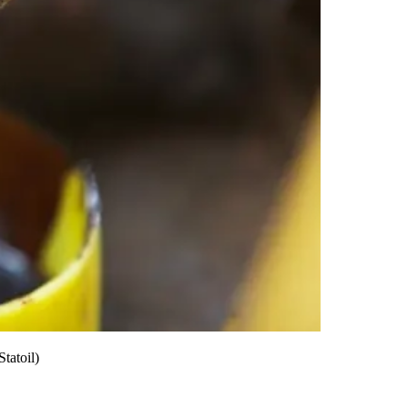
tatoil)