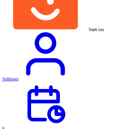
Støtt oss
Stillinger
8