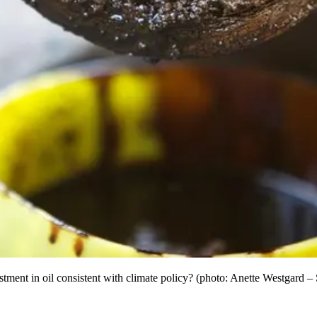
tment in oil consistent with climate policy? (photo: Anette Westgard – S