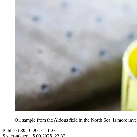
Oil sample from the Aldous field in the North Sea. Is more inves
Publisert
30.10.2017, 11:28
Sist oppdatert
15.09.2025, 23:33