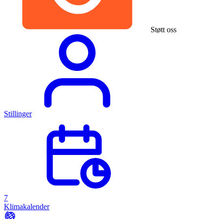
Støtt oss
Stillinger
7
Klimakalender