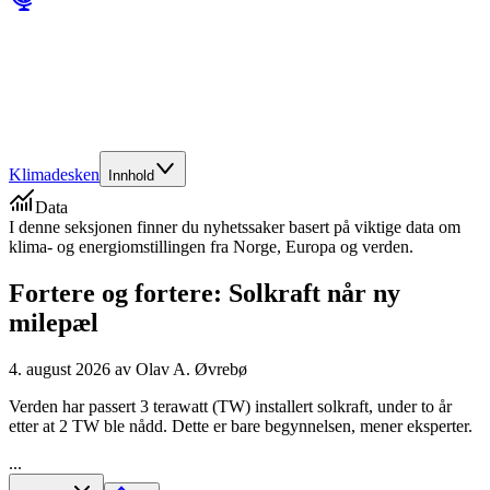
Klimadesken
Innhold
Data
I denne seksjonen finner du nyhetssaker basert på viktige data om
klima- og energiomstillingen fra Norge, Europa og verden.
Fortere og fortere: Solkraft når ny
milepæl
4. august 2026
av
Olav A. Øvrebø
Verden har passert 3 terawatt (TW) installert solkraft, under to år
etter at 2 TW ble nådd. Dette er bare begynnelsen, mener eksperter.
...