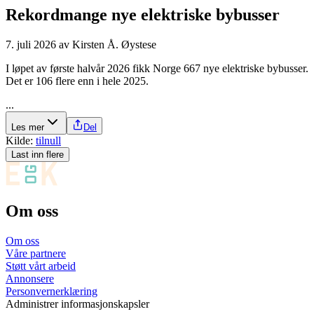
Rekordmange nye elektriske bybusser
7. juli 2026
av
Kirsten Å. Øystese
I løpet av første halvår 2026 fikk Norge 667 nye elektriske bybusser.
Det er 106 flere enn i hele 2025.
...
Les mer
Del
Kilde:
tilnull
Last inn flere
Om oss
Om oss
Våre partnere
Støtt vårt arbeid
Annonsere
Personvernerklæring
Administrer informasjonskapsler