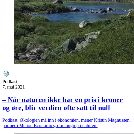
Podkast
7. mai 2021
– Når naturen ikke har en pris i kroner
og øre, blir verdien ofte satt til null
Podkast: Økologien må inn i økonomien, mener Kristin Magnussen,
partner i Menon Economics, om inngrep i naturen.