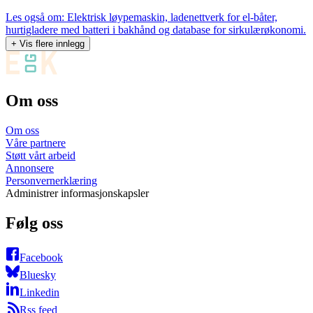
Les også om: Elektrisk løypemaskin, ladenettverk for el-båter,
hurtigladere med batteri i bakhånd og database for sirkulærøkonomi.
+ Vis flere innlegg
Om oss
Om oss
Våre partnere
Støtt vårt arbeid
Annonsere
Personvernerklæring
Administrer informasjonskapsler
Følg oss
Facebook
Bluesky
Linkedin
Rss feed