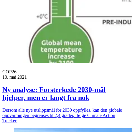
COP26
10. mai 2021
Ny analyse: Forsterkede 2030-mål
hjelper, men er langt fra nok
Dersom alle nye utslippsmål for 2030 oppfylles, kan den globale
oppvarmingen begrenses til 2,4 grader, ifølge Climate Action
Tracker.