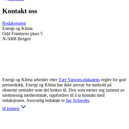
Kontakt oss
Redaksjonen
Energi og Klima
Odd Frantzens plass 5
N-5008 Bergen
Energi og Klima arbeider etter
Vær Varsom-plakatens
regler for god
presseskikk. Energi og Klima har ikke ansvar for innhold på
eksterne nettsider som det lenkes til. Den som mener seg rammet av
urettmessig medieomtale, oppfordres til å ta kontakt med
redaksjonen. Ansvarlig redaktør er
Ine Schwebs
.
til toppen