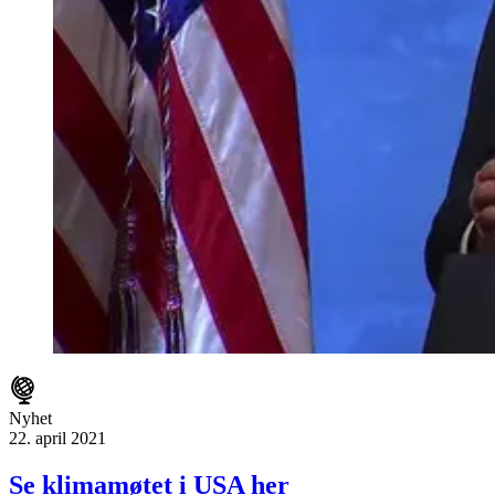
Nyhet
22. april 2021
Se klimamøtet i USA her