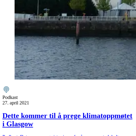
Podkast
27. april 2021
Dette kommer til å prege klimatoppmøtet
i Glasgow