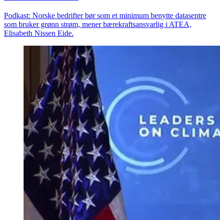
Podkast: Norske bedrifter bør som et minimum benytte datasentre
som bruker grønn strøm, mener bærekraftsansvarlig i ATEA,
Elisabeth Nissen Eide.