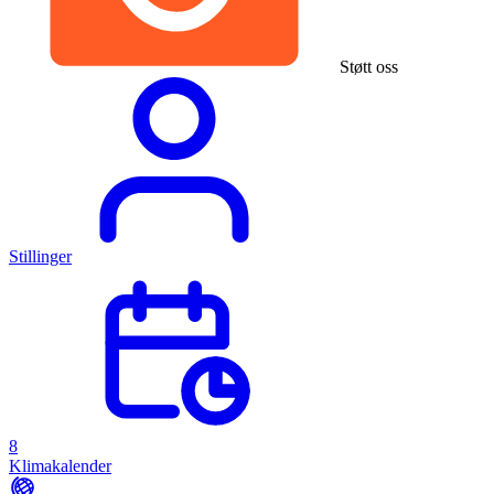
Støtt oss
Stillinger
8
Klimakalender