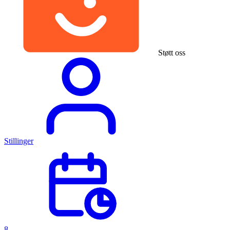
Støtt oss
Stillinger
8