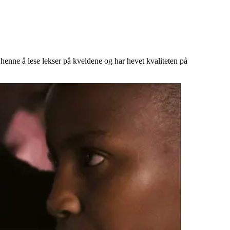
 henne å lese lekser på kveldene og har hevet kvaliteten på