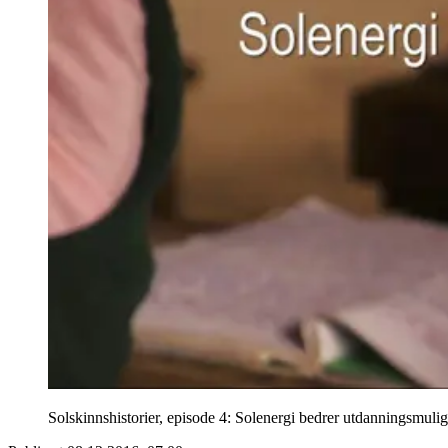
Solskinnshistorier, episode 4: Solenergi bedrer utdanningsmuligh