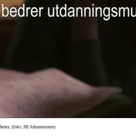
eter. (foto: Jill Johannessen)