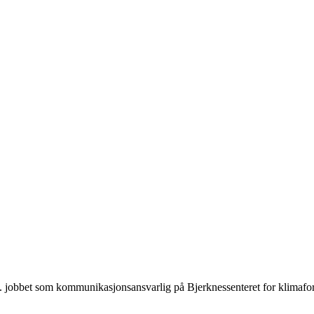
l.a. jobbet som kommunikasjonsansvarlig på Bjerknessenteret for klimafo