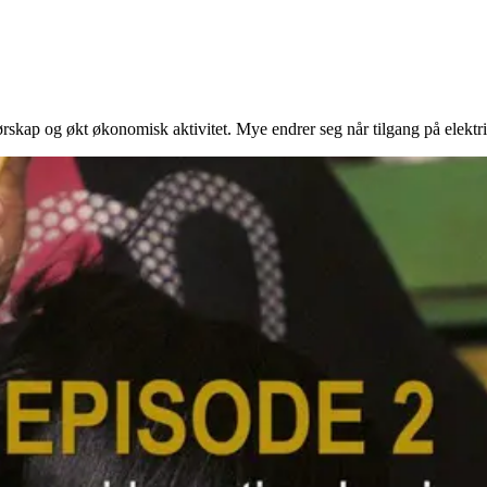
nørskap og økt økonomisk aktivitet. Mye endrer seg når tilgang på elektri