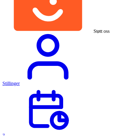
Støtt oss
Stillinger
7