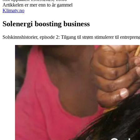
Artikkelen er mer enn to år gammel
Klimatv.no
Solenergi boosting business
Solskinnshistorier, episode 2: Tilgang til strøm stimulerer til entrepre