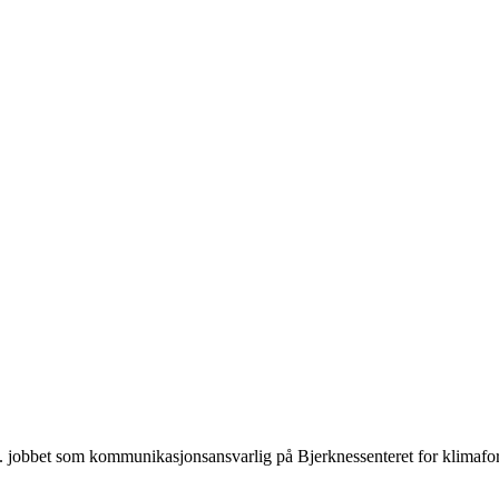
l.a. jobbet som kommunikasjonsansvarlig på Bjerknessenteret for klimafo