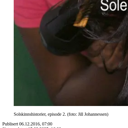
Solskinnshistorier, episode 2. (foto: Jill Johannessen)
Publisert
06.12.2016, 07:00