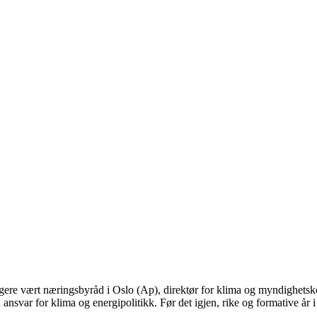
gere vært næringsbyråd i Oslo (Ap), direktør for klima og myndighetskon
ansvar for klima og energipolitikk. Før det igjen, rike og formative år