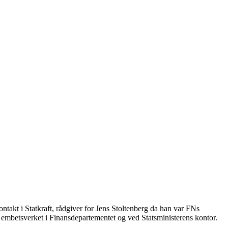
takt i Statkraft, rådgiver for Jens Stoltenberg da han var FNs
 i embetsverket i Finansdepartementet og ved Statsministerens kontor.