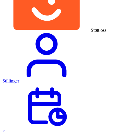
Støtt oss
Stillinger
7