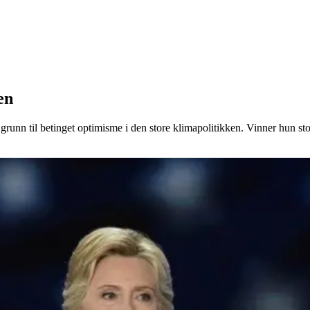
en
runn til betinget optimisme i den store klimapolitikken. Vinner hun stor