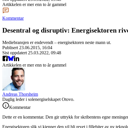
Artikkelen er mer enn to år gammel
Kommentar
Desentral og disruptiv: Energisektoren rives
Mediebransjen er endevendt – energisektoren neste mann ut.
Publisert
23.06.2015, 16:04
Sist oppdatert
25.03.2022, 09:48
Artikkelen er mer enn to år gammel
Andreas Thorsheim
Daglig leder i solenergiselskapet Otovo.
Kommentar
Dette er en kommentar. Den gir uttrykk for skribentens egne meninger
Energisektoren slik vi kjenner den vil bli revet i fillebiter av ny tek