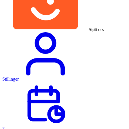
Støtt oss
Stillinger
7