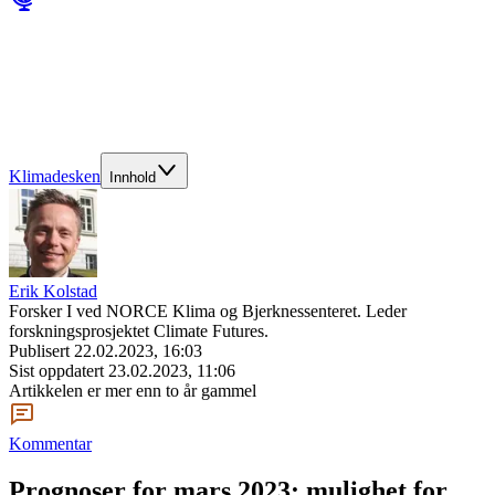
Klimadesken
Innhold
Erik Kolstad
Forsker I ved NORCE Klima og Bjerknessenteret. Leder
forskningsprosjektet Climate Futures.
Publisert
22.02.2023, 16:03
Sist oppdatert
23.02.2023, 11:06
Artikkelen er mer enn to år gammel
Kommentar
Prognoser for mars 2023: mulighet for