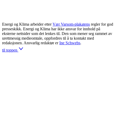
Energi og Klima arbeider etter
Vær Varsom-plakatens
regler for god
presseskikk. Energi og Klima har ikke ansvar for innhold på
eksterne nettsider som det lenkes til. Den som mener seg rammet av
urettmessig medieomtale, oppfordres til å ta kontakt med
redaksjonen. Ansvarlig redaktør er
Ine Schwebs
.
til toppen