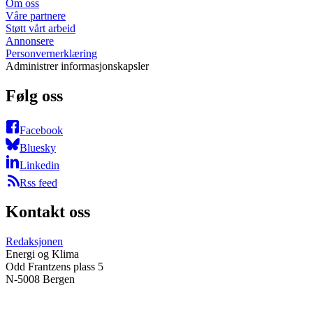
Om oss
Våre partnere
Støtt vårt arbeid
Annonsere
Personvernerklæring
Administrer informasjonskapsler
Følg oss
Facebook
Bluesky
Linkedin
Rss feed
Kontakt oss
Redaksjonen
Energi og Klima
Odd Frantzens plass 5
N-5008 Bergen