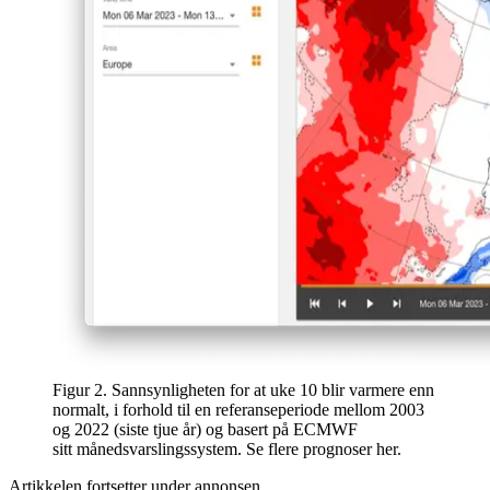
Figur 2. Sannsynligheten for at uke 10 blir varmere enn
normalt, i forhold til en referanseperiode mellom 2003
og 2022 (siste tjue år) og basert på ECMWF
sitt månedsvarslingssystem. Se flere prognoser her.
Artikkelen fortsetter under annonsen