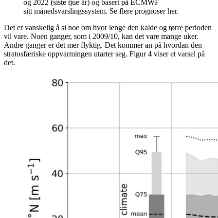
og 2022 (siste tjue år) og basert på ECMWF
sitt månedsvarslingssystem. Se flere prognoser her.
Det er vanskelig å si noe om hvor lenge den kalde og tørre perioden
vil vare. Noen ganger, som i 2009/10, kan det vare mange uker.
Andre ganger er det mer flyktig. Det kommer an på hvordan den
stratosfæriske oppvarmingen utarter seg. Figur 4 viser et varsel på
det.