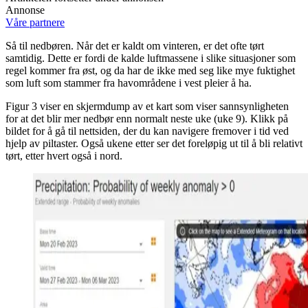
Annonse
Våre partnere
Så til nedbøren. Når det er kaldt om vinteren, er det ofte tørt
samtidig. Dette er fordi de kalde luftmassene i slike situasjoner som
regel kommer fra øst, og da har de ikke med seg like mye fuktighet
som luft som stammer fra havområdene i vest pleier å ha.
Figur 3 viser en skjermdump av et kart som viser sannsynligheten
for at det blir mer nedbør enn normalt neste uke (uke 9). Klikk på
bildet for å gå til nettsiden, der du kan navigere fremover i tid ved
hjelp av piltaster. Også ukene etter ser det foreløpig ut til å bli relativt
tørt, etter hvert også i nord.