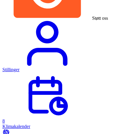
Støtt oss
Stillinger
8
Klimakalender