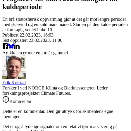
kuldeperiode
En brå stratosfærisk oppvarming gjør at det går mot lengre perioder
med østavind og en kald mars måned. Starten på den kalde perioden
er foreløpig ventet i uke 10.
Publisert
22.02.2023, 16:03
Sist oppdatert
23.02.2023, 11:06
Artikkelen er mer enn to år gammel
Erik Kolstad
Forsker I ved NORCE Klima og Bjerknessenteret. Leder
forskningsprosjektet Climate Futures.
Kommentar
Dette er en kommentar. Den gir uttrykk for skribentens egne
meninger.
Det er også tydelige signaler om en relativt tørr mars, særlig på