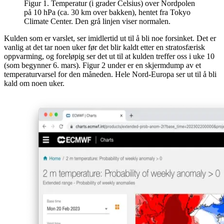
Figur 1. Temperatur (i grader Celsius) over Nordpolen
på 10 hPa (ca. 30 km over bakken), hentet fra Tokyo
Climate Center. Den grå linjen viser normalen.
Kulden som er varslet, ser imidlertid ut til å bli noe forsinket. Det er
vanlig at det tar noen uker før det blir kaldt etter en stratosfærisk
oppvarming, og foreløpig ser det ut til at kulden treffer oss i uke 10
(som begynner 6. mars). Figur 2 under er en skjermdump av et
temperaturvarsel for den måneden. Hele Nord-Europa ser ut til å bli
kald om noen uker.