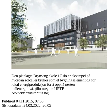
Den planlagte Brynseng skole i Oslo er eksempel på
hvordan solceller brukes som et bygningselement og for
lokal energiproduksjon for å oppnå nesten
nullenerginivå. (illustrasjon: HRTB
Arkitekter/futurebuilt.no)
Publisert
04.11.2015, 07:00
Sist oppdatert
24.03.2022, 20:05