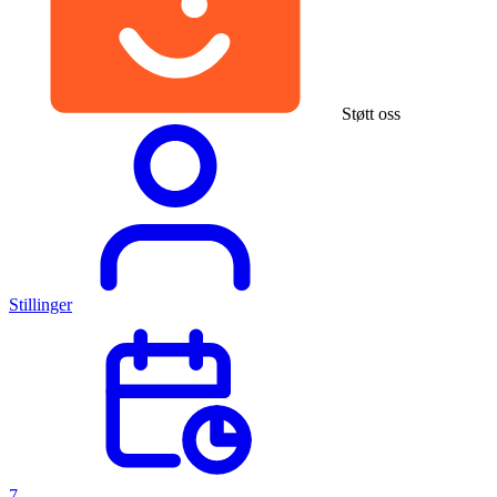
Støtt oss
Stillinger
7