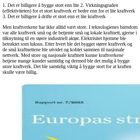
1. Det er billigere å bygge stort enn lite
2. Virkningsgraden
(effektiviteten) for et stort kraftverk er bedre enn for et lite kraftverk
3. Det er billigere å drifte et stort enn et lite kraftverk
Men kraftverkene har ikke alltid vært store. I teknologienes barndom
var alle kraftverk små og de betjente små og lokale kraftnett, gjerne i
tilknytning til en større industriell aktør. Elektrisitet hjemme ble
betraktet som luksus. Etter hvert ble det bygget større kraftverk og
de små kraftnettene ble utvidet og koblet sammen til nasjonale
nettverk. Med store og nasjonale kraftnett kunne kraftverkene
betjene mange kunder samtidig og dermed ble det mulig å bygge
store kraftverk. Det ble samtidig viktig å bygge stort for at kraften
skulle være billig.