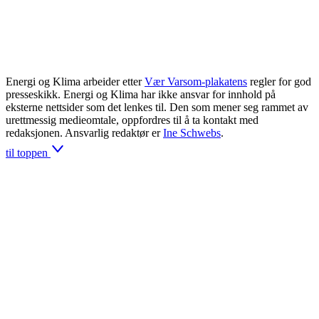
Energi og Klima arbeider etter
Vær Varsom-plakatens
regler for god
presseskikk. Energi og Klima har ikke ansvar for innhold på
eksterne nettsider som det lenkes til. Den som mener seg rammet av
urettmessig medieomtale, oppfordres til å ta kontakt med
redaksjonen. Ansvarlig redaktør er
Ine Schwebs
.
til toppen