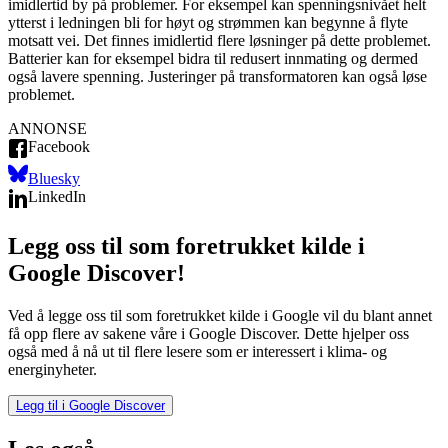
imidlertid by på problemer. For eksempel kan spenningsnivået helt
ytterst i ledningen bli for høyt og strømmen kan begynne å flyte
motsatt vei. Det finnes imidlertid flere løsninger på dette problemet.
Batterier kan for eksempel bidra til redusert innmating og dermed
også lavere spenning. Justeringer på transformatoren kan også løse
problemet.
ANNONSE
Facebook
Bluesky
LinkedIn
Legg oss til som foretrukket kilde i
Google Discover!
Ved å legge oss til som foretrukket kilde i Google vil du blant annet
få opp flere av sakene våre i Google Discover. Dette hjelper oss
også med å nå ut til flere lesere som er interessert i klima- og
energinyheter.
Legg til i Google Discover