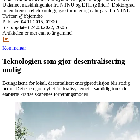
Utdannet maskiningeniør fra NTNU og ETH (Zürich). Doktorgrad
innen brenselcelleteknologi, gassturbiner og naturgass fra NTNU.
Twitter: @bbjorntho
Publisert
04.11.2015, 07:00
Sist oppdatert
24.03.2022, 20:05
Artikkelen er mer enn to år gammel
Kommentar
Teknologien som gjør desentralisering
mulig
Betingelsene for lokal, desentralisert energiproduksjon blir stadig
bedre. Det er en god nyhet for kraftsystemet – samtidig trues de
etablerte kraftselskapenes forretningsmodell.