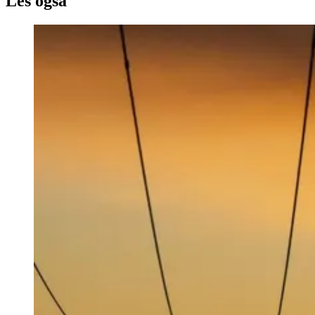
Les også