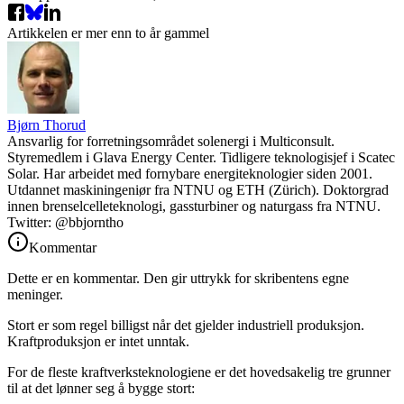
Artikkelen er mer enn to år gammel
Bjørn Thorud
Ansvarlig for forretningsområdet solenergi i Multiconsult.
Styremedlem i Glava Energy Center. Tidligere teknologisjef i Scatec
Solar. Har arbeidet med fornybare energiteknologier siden 2001.
Utdannet maskiningeniør fra NTNU og ETH (Zürich). Doktorgrad
innen brenselcelleteknologi, gassturbiner og naturgass fra NTNU.
Twitter: @bbjorntho
Kommentar
Dette er en kommentar. Den gir uttrykk for skribentens egne
meninger.
Stort er som regel billigst når det gjelder industriell produksjon.
Kraftproduksjon er intet unntak.
For de fleste kraftverksteknologiene er det hovedsakelig tre grunner
til at det lønner seg å bygge stort: