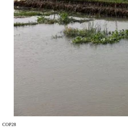
COP28