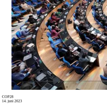
COP28
14. juni 2023