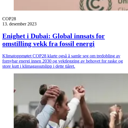
COP28
13. desember 2023
Enighet i Dubai: Global innsats for
omstilling vekk fra fossil energi
Klimatoppmøtet COP28 klarte også å samle seg om tredobling av
fornybar energi innen 2030 og vektlegging av behovet for raske og
store kutt i klimagassutslipp i dette tiåret.