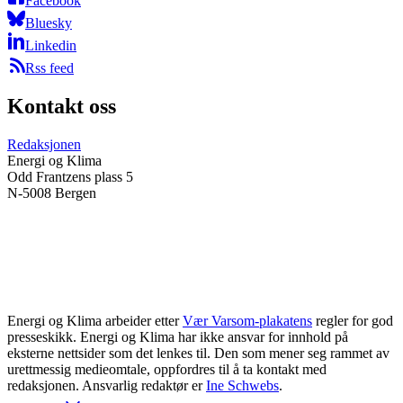
Facebook
Bluesky
Linkedin
Rss feed
Kontakt oss
Redaksjonen
Energi og Klima
Odd Frantzens plass 5
N-5008 Bergen
Energi og Klima arbeider etter
Vær Varsom-plakatens
regler for god
presseskikk. Energi og Klima har ikke ansvar for innhold på
eksterne nettsider som det lenkes til. Den som mener seg rammet av
urettmessig medieomtale, oppfordres til å ta kontakt med
redaksjonen. Ansvarlig redaktør er
Ine Schwebs
.