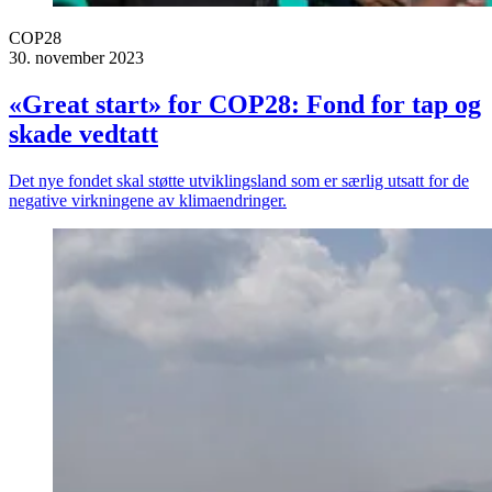
COP28
30. november 2023
«Great start» for COP28: Fond for tap og
skade vedtatt
Det nye fondet skal støtte utviklingsland som er særlig utsatt for de
negative virkningene av klimaendringer.