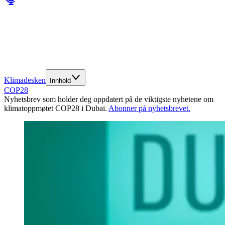
Klimadesken
Innhold
COP28
Nyhetsbrev som holder deg oppdatert på de viktigste nyhetene om
klimatoppmøtet COP28 i Dubai.
Abonner på nyhetsbrevet.