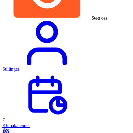
Støtt oss
Stillinger
7
Klimakalender