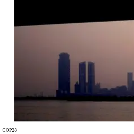
COP28