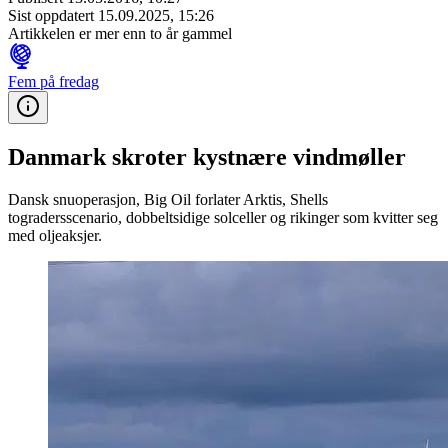
Sist oppdatert
15.09.2025, 15:26
Artikkelen er mer enn to år gammel
Fem på fredag
Danmark skroter kystnære vindmøller
Dansk snuoperasjon, Big Oil forlater Arktis, Shells
togradersscenario, dobbeltsidige solceller og rikinger som kvitter seg
med oljeaksjer.