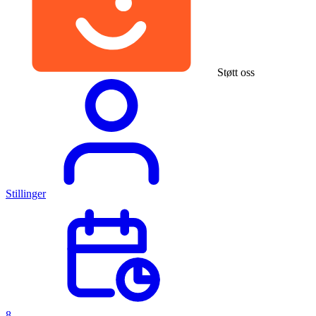
Støtt oss
Stillinger
8