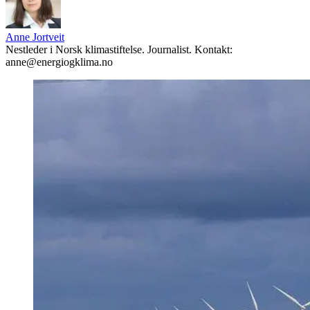
Anne Jortveit
Nestleder i Norsk klimastiftelse. Journalist. Kontakt:
anne@energiogklima.no