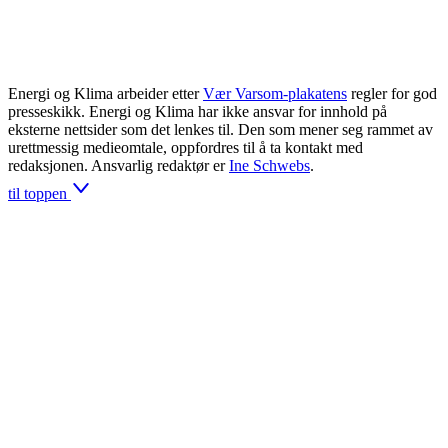
Energi og Klima arbeider etter
Vær Varsom-plakatens
regler for god
presseskikk. Energi og Klima har ikke ansvar for innhold på
eksterne nettsider som det lenkes til. Den som mener seg rammet av
urettmessig medieomtale, oppfordres til å ta kontakt med
redaksjonen. Ansvarlig redaktør er
Ine Schwebs
.
til toppen