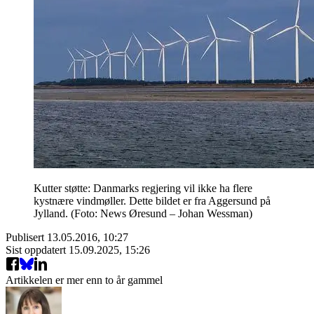
Kutter støtte: Danmarks regjering vil ikke ha flere
kystnære vindmøller. Dette bildet er fra Aggersund på
Jylland. (Foto: News Øresund – Johan Wessman)
Publisert
13.05.2016, 10:27
Sist oppdatert
15.09.2025, 15:26
Artikkelen er mer enn to år gammel