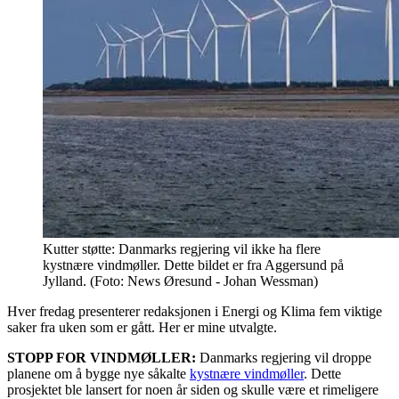
Kutter støtte: Danmarks regjering vil ikke ha flere
kystnære vindmøller. Dette bildet er fra Aggersund på
Jylland. (Foto: News Øresund - Johan Wessman)
Hver fredag presenterer redaksjonen i Energi og Klima fem viktige
saker fra uken som er gått. Her er mine utvalgte.
STOPP FOR VINDMØLLER:
Danmarks regjering vil droppe
planene om å bygge nye såkalte
kystnære vindmøller
. Dette
prosjektet ble lansert for noen år siden og skulle være et rimeligere