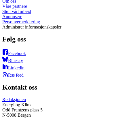
Om oss
Våre partnere
Støtt vårt arbeid
Annonsere
Personvernerklæring
Administrer informasjonskapsler
Følg oss
Facebook
Bluesky
Linkedin
Rss feed
Kontakt oss
Redaksjonen
Energi og Klima
Odd Frantzens plass 5
N-5008 Bergen