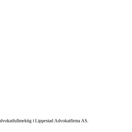
m advokatfullmektig i Lippestad Advokatfirma AS.