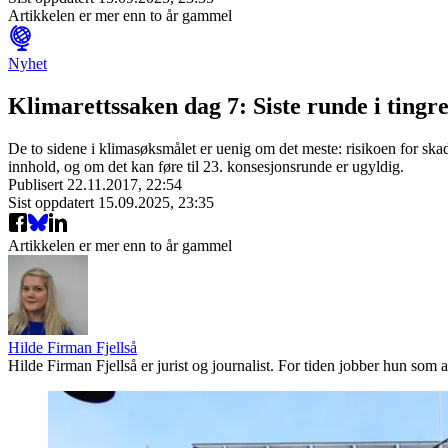
Artikkelen er mer enn to år gammel
Nyhet
Klimarettssaken dag 7: Siste runde i tingr
De to sidene i klimasøksmålet er uenig om det meste: risikoen for ska
innhold, og om det kan føre til 23. konsesjonsrunde er ugyldig.
Publisert
22.11.2017, 22:54
Sist oppdatert
15.09.2025, 23:35
Artikkelen er mer enn to år gammel
Hilde Firman Fjellså
Hilde Firman Fjellså er jurist og journalist. For tiden jobber hun so