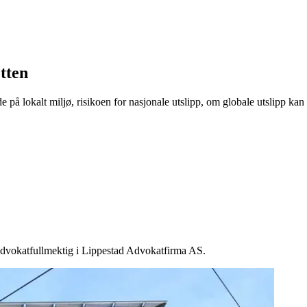
etten
de på lokalt miljø, risikoen for nasjonale utslipp, om globale utslipp 
m advokatfullmektig i Lippestad Advokatfirma AS.