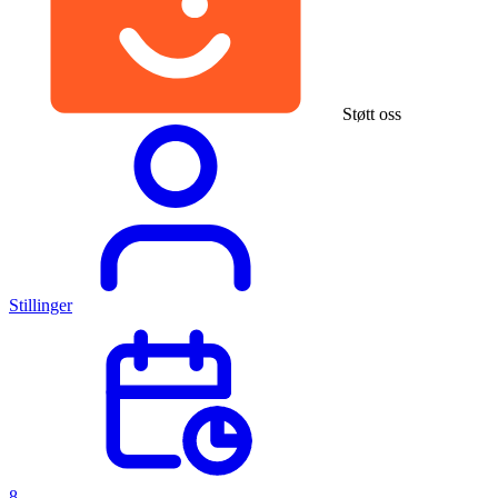
Støtt oss
Stillinger
8