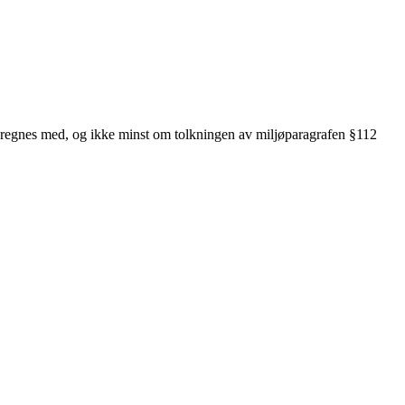
kan regnes med, og ikke minst om tolkningen av miljøparagrafen §112