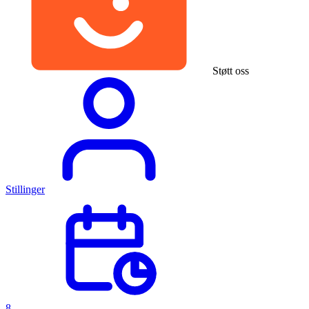
Støtt oss
Stillinger
8