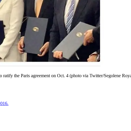
o ratify the Paris agreement on Oct. 4 (photo via Twitter/Segolene Roya
2016.