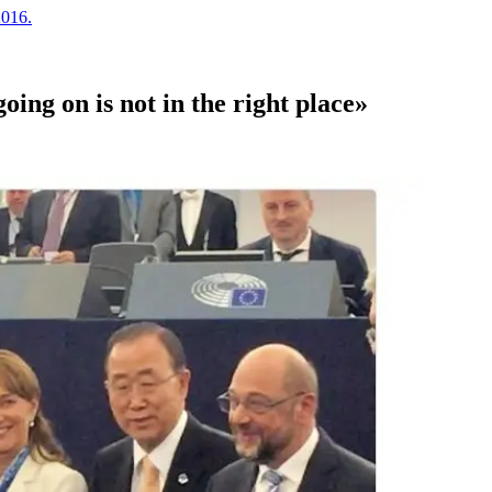
2016.
ing on is not in the right place»