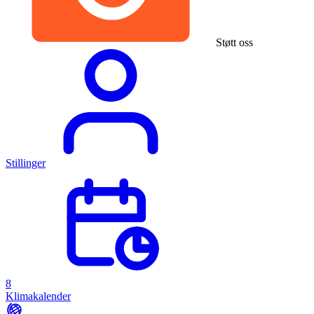
Støtt oss
Stillinger
8
Klimakalender