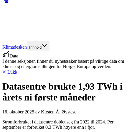
Klimadesken
Innhold
Data
I denne seksjonen finner du nyhetssaker basert på viktige data om
klima- og energiomstillingen fra Norge, Europa og verden.
✕ Lukk
Datasentre brukte 1,93 TWh i
årets ni første måneder
16. oktober 2025
av
Kirsten Å. Øystese
Strømforbruket i datasentre doblet seg fra 2022 til 2024. Per
september er forbruket 0,3 TWh høyere enn i fjor.