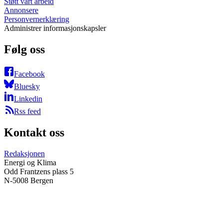
Støtt vårt arbeid
Annonsere
Personvernerklæring
Administrer informasjonskapsler
Følg oss
Facebook
Bluesky
Linkedin
Rss feed
Kontakt oss
Redaksjonen
Energi og Klima
Odd Frantzens plass 5
N-5008 Bergen