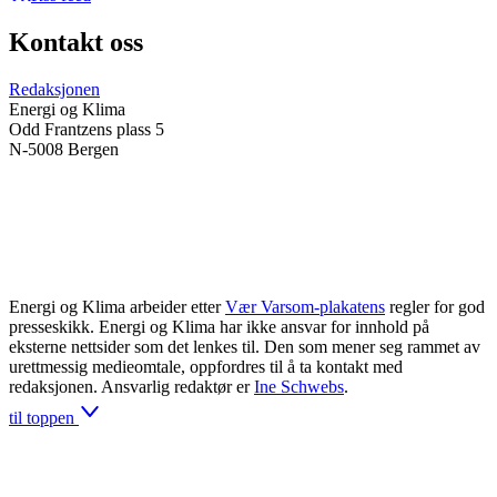
Kontakt oss
Redaksjonen
Energi og Klima
Odd Frantzens plass 5
N-5008 Bergen
Energi og Klima arbeider etter
Vær Varsom-plakatens
regler for god
presseskikk. Energi og Klima har ikke ansvar for innhold på
eksterne nettsider som det lenkes til. Den som mener seg rammet av
urettmessig medieomtale, oppfordres til å ta kontakt med
redaksjonen. Ansvarlig redaktør er
Ine Schwebs
.
til toppen