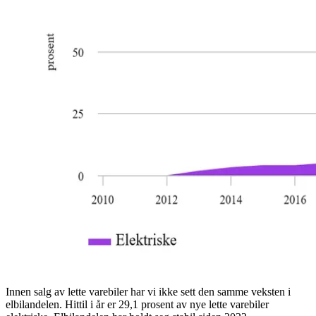
Innen salg av lette varebiler har vi ikke sett den samme veksten i
elbilandelen. Hittil i år er 29,1 prosent av nye lette varebiler