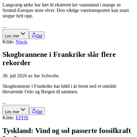
Langvarig tørke har ført til ekstremt lav vannstand i mange av
Sentral-Europas store elver. Den viktige varetransporten kan snart
stoppe helt opp.
...
Les mer
Del
Kilde:
Niwis
Skogbrannene i Frankrike slår flere
rekorder
30. juli 2026
av
Ine Schwebs
Skogbrannene i Frankrike har hittil i år brent ned et område
tilsvarende Oslo og Bergen til sammen.
...
Les mer
Del
Kilde:
EFFIS
Tyskland: Vind og sol passerte fossilkraft