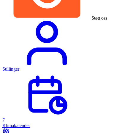
Støtt oss
Stillinger
7
Klimakalender