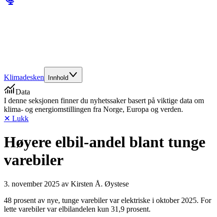
Klimadesken
Innhold
Data
I denne seksjonen finner du nyhetssaker basert på viktige data om
klima- og energiomstillingen fra Norge, Europa og verden.
✕ Lukk
Høyere elbil-andel blant tunge
varebiler
3. november 2025
av
Kirsten Å. Øystese
48 prosent av nye, tunge varebiler var elektriske i oktober 2025. For
lette varebiler var elbilandelen kun 31,9 prosent.