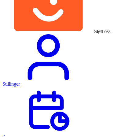
Støtt oss
Stillinger
7