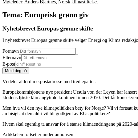
Møteleder: Anders Bjartnes, Norsk klimastiftelse.
Tema: Europeisk grønn giv
Nyhetsbrevet Europas grønne skifte
I nyhetsbrevet Europas grønne skifte velger Energi og Klima-redaksj
Fornavn
Etternavn
E-post
Meld deg på
Vi deler aldri din e-postadresse med tredjeparter.
Europakommisjonens nye president Ursula von der Leyen har lanser
klodens første klimanøytrale kontinent innen 2050. Det får konsekvens
Men hva vil den nye klimapolitikken bety for Norge? Vil vi fortsatt
ambisiøs at den aldri vil bli godkjent av EUs politikere?
Hvem skal egentlig ta ansvar for å stanse klimaendringene på 2020-ta
Artikkelen fortsetter under annonsen