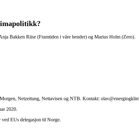
limapolitikk?
Anja Bakken Riise (Framtiden i våre hender) og Marius Holm (Zero).
ag Morgen, Netzeitung, Nettavisen og NTB. Kontakt: olav@energiogkli
uar 2020.
ved EUs delegasjon til Norge.