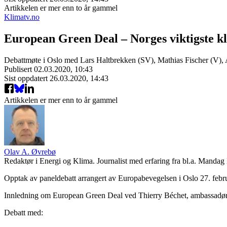
Artikkelen er mer enn to år gammel
Klimatv.no
European Green Deal – Norges viktigste k
Debattmøte i Oslo med Lars Haltbrekken (SV), Mathias Fischer (V), 
Publisert
02.03.2020, 10:43
Sist oppdatert
26.03.2020, 14:43
Artikkelen er mer enn to år gammel
Olav A. Øvrebø
Redaktør i Energi og Klima. Journalist med erfaring fra bl.a. Mand
Opptak av paneldebatt arrangert av Europabevegelsen i Oslo 27. febr
Innledning om European Green Deal ved Thierry Béchet, ambassadør 
Debatt med: