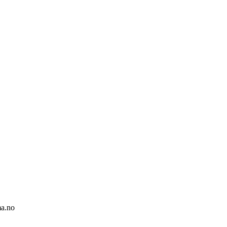
ma.no