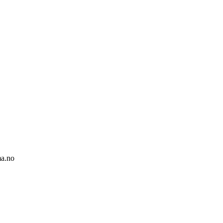
ma.no