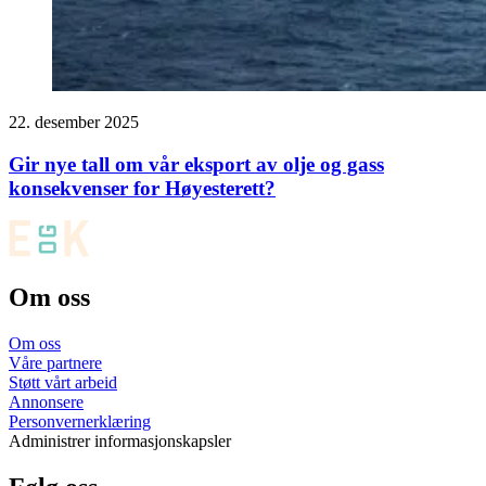
22. desember 2025
Gir nye tall om vår eksport av olje og gass
konsekvenser for Høyesterett?
Om oss
Om oss
Våre partnere
Støtt vårt arbeid
Annonsere
Personvernerklæring
Administrer informasjonskapsler