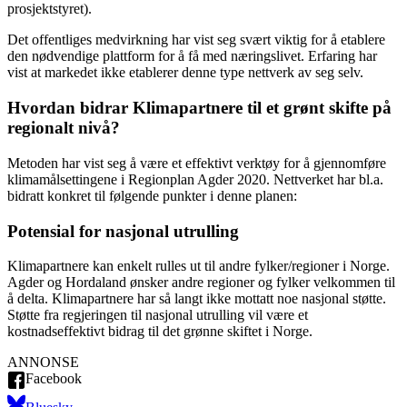
prosjektstyret).
Det offentliges medvirkning har vist seg svært viktig for å etablere
den nødvendige plattform for å få med næringslivet. Erfaring har
vist at markedet ikke etablerer denne type nettverk av seg selv.
Hvordan bidrar Klimapartnere til et grønt skifte på
regionalt nivå?
Metoden har vist seg å være et effektivt verktøy for å gjennomføre
klimamålsettingene i Regionplan Agder 2020. Nettverket har bl.a.
bidratt konkret til følgende punkter i denne planen:
Potensial for nasjonal utrulling
Klimapartnere kan enkelt rulles ut til andre fylker/regioner i Norge.
Agder og Hordaland ønsker andre regioner og fylker velkommen til
å delta. Klimapartnere har så langt ikke mottatt noe nasjonal støtte.
Støtte fra regjeringen til nasjonal utrulling vil være et
kostnadseffektivt bidrag til det grønne skiftet i Norge.
ANNONSE
Facebook