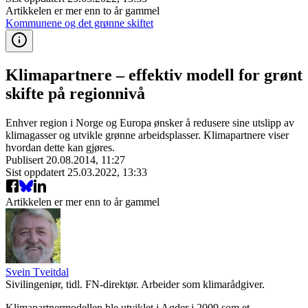
Artikkelen er mer enn to år gammel
Kommunene og det grønne skiftet
Klimapartnere – effektiv modell for grønt
skifte på regionnivå
Enhver region i Norge og Europa ønsker å redusere sine utslipp av
klimagasser og utvikle grønne arbeidsplasser. Klimapartnere viser
hvordan dette kan gjøres.
Publisert
20.08.2014, 11:27
Sist oppdatert
25.03.2022, 13:33
Artikkelen er mer enn to år gammel
Svein Tveitdal
Sivilingeniør, tidl. FN-direktør. Arbeider som klimarådgiver.
Klimapartnermodellen ble utviklet i Agder i 2009 som et