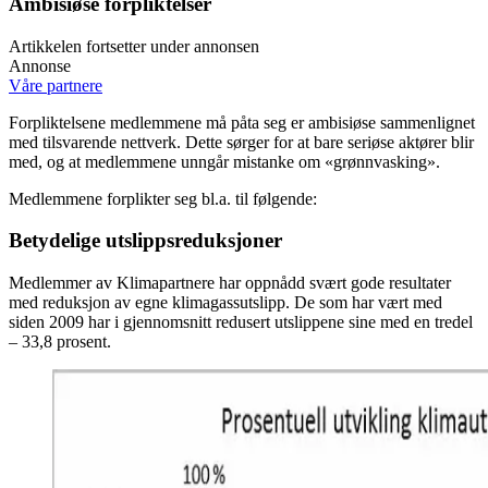
Ambisiøse forpliktelser
Artikkelen fortsetter under annonsen
Annonse
Våre partnere
Forpliktelsene medlemmene må påta seg er ambisiøse sammenlignet
med tilsvarende nettverk. Dette sørger for at bare seriøse aktører blir
med, og at medlemmene unngår mistanke om «grønnvasking».
Medlemmene forplikter seg bl.a. til følgende:
Betydelige utslippsreduksjoner
Medlemmer av Klimapartnere har oppnådd svært gode resultater
med reduksjon av egne klimagassutslipp. De som har vært med
siden 2009 har i gjennomsnitt redusert utslippene sine med en tredel
– 33,8 prosent.