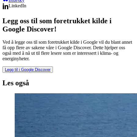
Bluesky
LinkedIn
Legg oss til som foretrukket kilde i
Google Discover!
Ved å legge oss til som foretrukket kilde i Google vil du blant annet
få opp flere av sakene våre i Google Discover. Dette hjelper oss
også med å nå ut til flere lesere som er interessert i klima- og
energinyheter.
Legg til i Google Discover
Les også