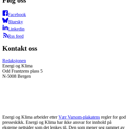
Følg oss
Facebook
Bluesky
Linkedin
Rss feed
Kontakt oss
Redaksjonen
Energi og Klima
Odd Frantzens plass 5
N-5008 Bergen
Energi og Klima arbeider etter
Vær Varsom-plakatens
regler for god
presseskikk. Energi og Klima har ikke ansvar for innhold på
eksterne nettsider som det lenkes til. Den som mener seg rammet av