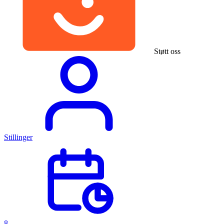
Støtt oss
Stillinger
8