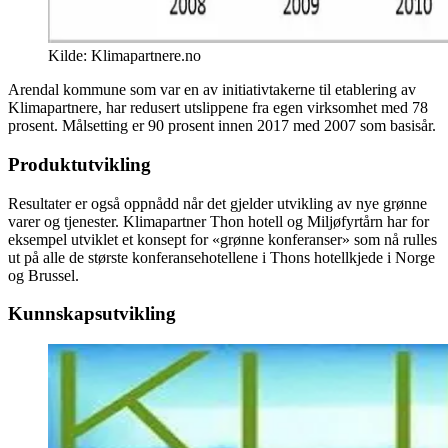
Kilde: Klimapartnere.no
Arendal kommune som var en av initiativtakerne til etablering av
Klimapartnere, har redusert utslippene fra egen virksomhet med 78
prosent. Målsetting er 90 prosent innen 2017 med 2007 som basisår.
Produktutvikling
Resultater er også oppnådd når det gjelder utvikling av nye grønne
varer og tjenester. Klimapartner Thon hotell og Miljøfyrtårn har for
eksempel utviklet et konsept for «grønne konferanser» som nå rulles
ut på alle de største konferansehotellene i Thons hotellkjede i Norge
og Brussel.
Kunnskapsutvikling